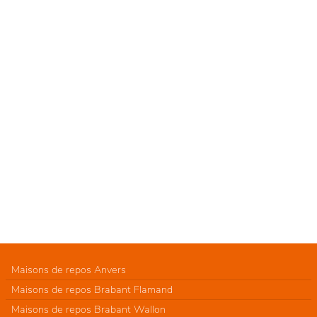
Maisons de repos Anvers
Maisons de repos Brabant Flamand
Maisons de repos Brabant Wallon