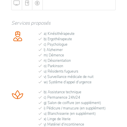
Services proposés
a) Kinésithérapeute
b) Ergothérapeute
c) Psychologue
l) Alzheimer
m) Démence
n) Désorientation
o) Parkinson
u) Résidents fugueurs
v) Surveillance médicale de nuit
w) Système d'appel d'urgence
b) Assistance technique
c) Permanence 24h/24
g) Salon de coiffure (en supplément)
i) Pédicure / manucure (en supplément)
u) Blanchisserie (en supplément)
x) Linge de literie
y) Matériel d'incontinence