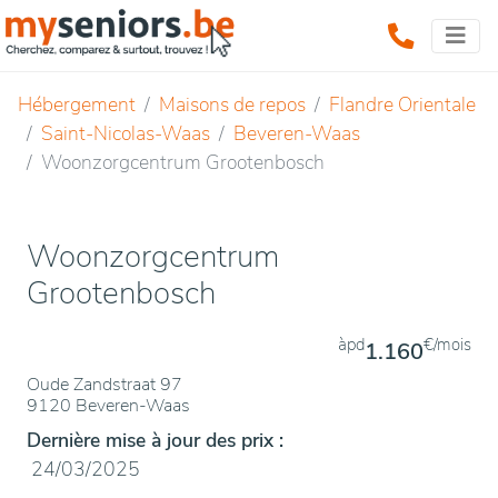
Hébergement
Maisons de repos
Flandre Orientale
Saint-Nicolas-Waas
Beveren-Waas
Woonzorgcentrum Grootenbosch
Woonzorgcentrum
Grootenbosch
àpd
€/mois
1.160
Oude Zandstraat 97
9120 Beveren-Waas
Dernière mise à jour des prix :
24/03/2025