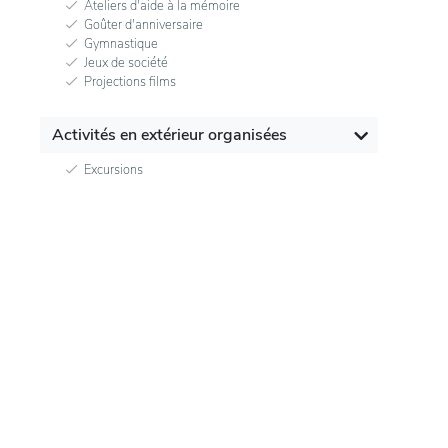
Ateliers d'aide à la mémoire
Goûter d'anniversaire
Gymnastique
Jeux de société
Projections films
Activités en extérieur organisées
Excursions