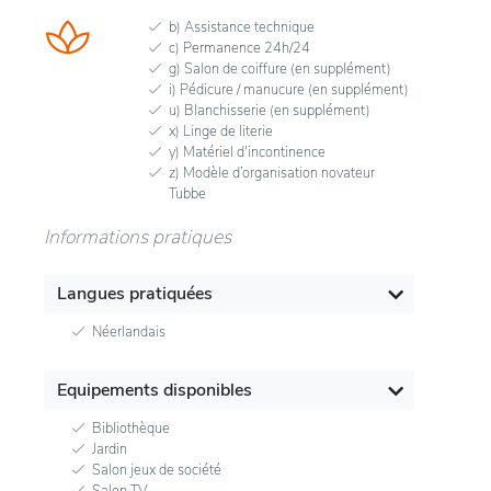
b) Assistance technique
c) Permanence 24h/24
g) Salon de coiffure (en supplément)
i) Pédicure / manucure (en supplément)
u) Blanchisserie (en supplément)
x) Linge de literie
y) Matériel d'incontinence
z) Modèle d’organisation novateur
Tubbe
Informations pratiques
Langues pratiquées
Néerlandais
Equipements disponibles
Bibliothèque
Jardin
Salon jeux de société
Salon TV