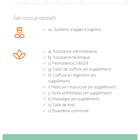
Services proposés
w) Système d'appel d'urgence
a) Assistance administrative
b) Assistance technique
c) Permanence 24h/24
g) Salon de coiffure (en supplément)
h) Coiffure en logement (en
supplément)
i) Pédicure / manucure (en supplément)
j) Soins esthétiques (en supplément)
k) Massages (en supplément)
o) Salle de kiné
v) Buanderie commune