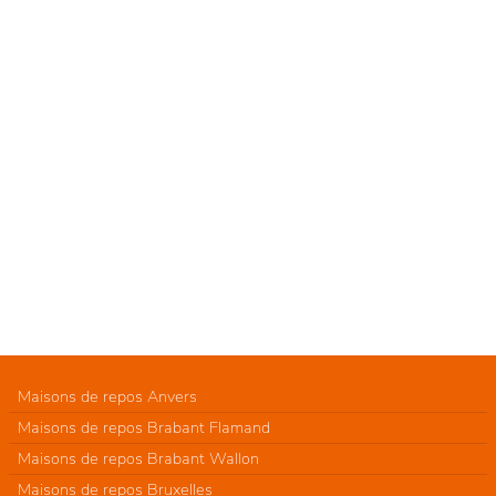
Maisons de repos Anvers
Maisons de repos Brabant Flamand
Maisons de repos Brabant Wallon
Maisons de repos Bruxelles