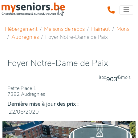
Hébergement
Maisons de repos
Hainaut
Mons
Audregnies
Foyer Notre-Dame de Paix
Foyer Notre-Dame de Paix
àpd
€/mois
903
Petite Place 1
7382 Audregnies
Dernière mise à jour des prix :
22/06/2020