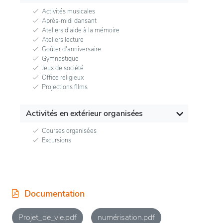
Activités musicales
Après-midi dansant
Ateliers d'aide à la mémoire
Ateliers lecture
Goûter d'anniversaire
Gymnastique
Jeux de société
Office religieux
Projections films
Activités en extérieur organisées
Courses organisées
Excursions
Documentation
Projet_de_vie.pdf
numérisation.pdf