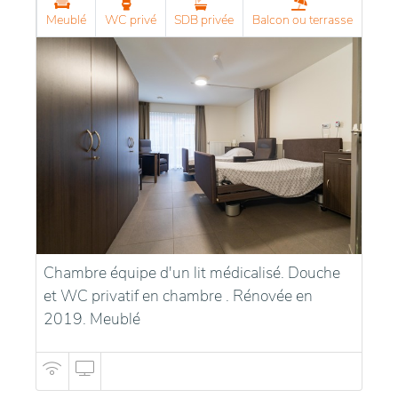
Meublé
WC privé
SDB privée
Balcon ou terrasse
Chambre équipe d'un lit médicalisé. Douche
et WC privatif en chambre . Rénovée en
2019. Meublé