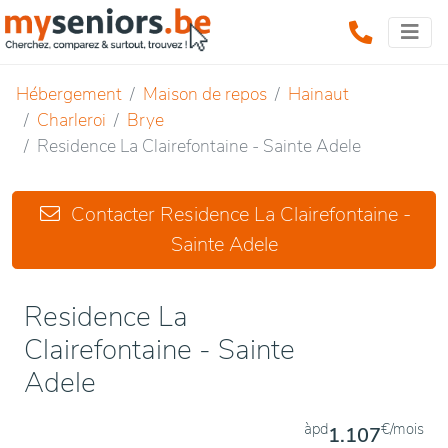
Hébergement
Maison de repos
Hainaut
Charleroi
Brye
Residence La Clairefontaine - Sainte Adele
Contacter Residence La Clairefontaine -
Sainte Adele
Residence La
Clairefontaine - Sainte
Adele
àpd
€/mois
1.107