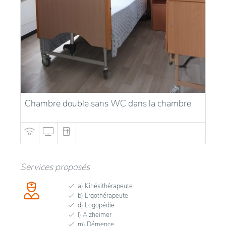
Chambre double sans WC dans la chambre
Services proposés
a) Kinésithérapeute
b) Ergothérapeute
d) Logopédie
l) Alzheimer
m) Démence