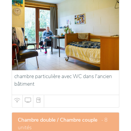
chambre particulière avec WC dans l'ancien
bâtiment
Chambre double / Chambre couple
- 8
unités