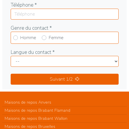
Téléphone *
Genre du contact *
Homme
Femme
Langue du contact *
Suivant 1/2
Maisons de repos Anvers
Maisons de repos Brabant Flamand
Maisons de repos Brabant Wallon
Maisons de repos Bruxelles