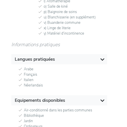
l) Aromathérapie
o) Salle de kiné
p) Baignoire de soins
u) Blanchisserie (en supplément)
v) Buanderie commune
x) Linge de literie
y) Matériel d'incontinence
Informations pratiques
Langues pratiquées
Arabe
Français
Italien
Néerlandais
Equipements disponibles
Air-conditionné dans les parties communes
Bibliothèque
Jardin
Ordinateurs