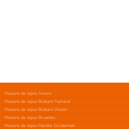
Maisons de repos Anvers
Maisons de repos Brabant Flamand
Maisons de repos Brabant Wallon
Maisons de repos Bruxelles
Maisons de repos Flandre Occidentale