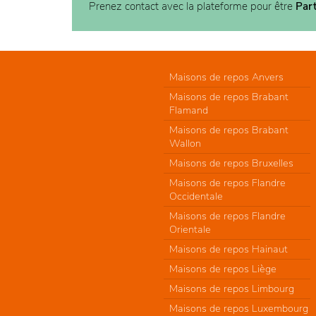
Prenez contact avec la plateforme pour être
Par
Maisons de repos Anvers
Maisons de repos Brabant
Flamand
Maisons de repos Brabant
Wallon
Maisons de repos Bruxelles
Maisons de repos Flandre
Occidentale
Maisons de repos Flandre
Orientale
Maisons de repos Hainaut
Maisons de repos Liège
Maisons de repos Limbourg
Maisons de repos Luxembourg