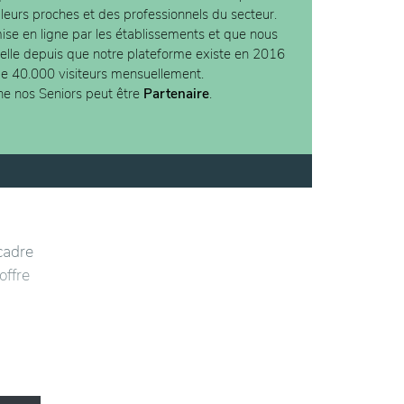
 leurs proches et des professionnels du secteur.
ise en ligne par les établissements et que nous
ielle depuis que notre plateforme existe en 2016
de 40.000 visiteurs mensuellement.
ne nos Seniors peut être
Partenaire
.
cadre
offre
nte et