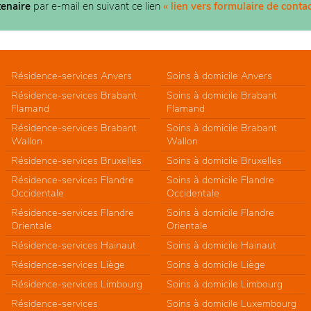
tenaire
par e-mail en suivant ce lien
« lien vers formulaire de contac
Résidence-services Anvers
Soins à domicile Anvers
Résidence-services Brabant
Soins à domicile Brabant
Flamand
Flamand
Résidence-services Brabant
Soins à domicile Brabant
Wallon
Wallon
Résidence-services Bruxelles
Soins à domicile Bruxelles
Résidence-services Flandre
Soins à domicile Flandre
Occidentale
Occidentale
Résidence-services Flandre
Soins à domicile Flandre
Orientale
Orientale
Résidence-services Hainaut
Soins à domicile Hainaut
Résidence-services Liège
Soins à domicile Liège
Résidence-services Limbourg
Soins à domicile Limbourg
Résidence-services
Soins à domicile Luxembourg