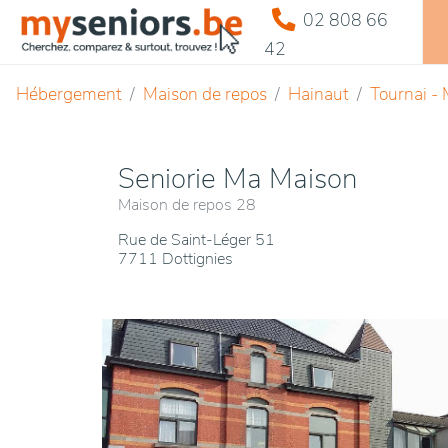
02 808 66
42
Hébergement
Maison de repos
Hainaut
Tournai -
Seniorie Ma Maison
Maison de repos 28
Rue de Saint-Léger 51
7711 Dottignies