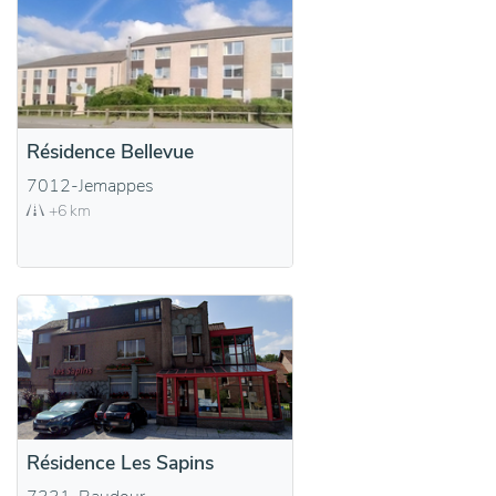
Résidence Bellevue
7012-Jemappes
+6 km
Résidence Les Sapins