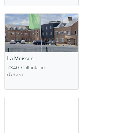
La Moisson
7340-Colfontaine
+5 km