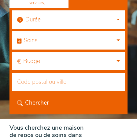
services, ...
Durée
Soins
Budget
Chercher
Vous cherchez une maison
de repos ou de soins dans