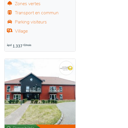
Zones vertes
Transport en commun
Parking visiteurs
Village
àpd
€/mois
1.337