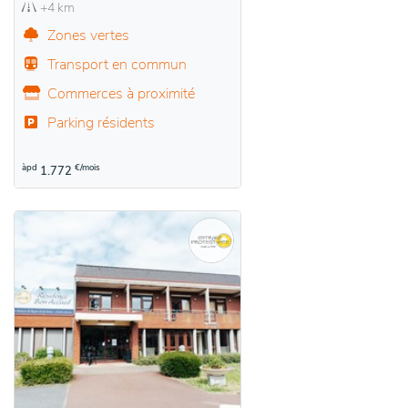
+4 km
Zones vertes
Transport en commun
Commerces à proximité
Parking résidents
àpd
€/mois
1.772