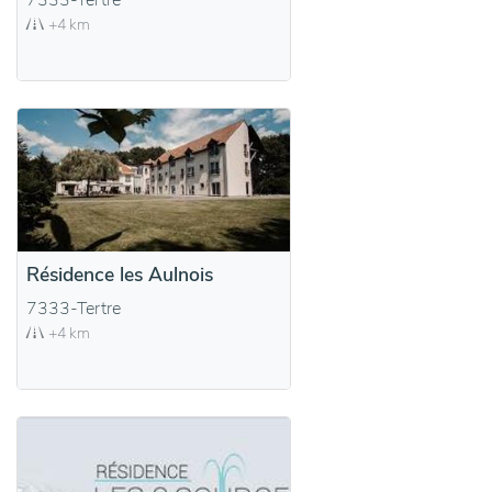
7333-Tertre
+4 km
Résidence les Aulnois
7333-Tertre
+4 km