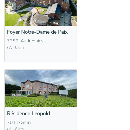
Foyer Notre-Dame de Paix
7382-Audregnies
+8 km
Résidence Leopold
7011-Ghlin
+8 km