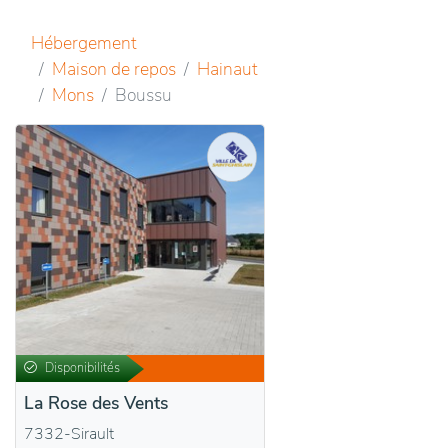
Hébergement
Maison de repos
Hainaut
Mons
Boussu
Disponibilités
La Rose des Vents
7332-Sirault