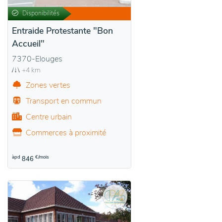
Disponibilités
Entraide Protestante "Bon
Accueil"
7370-Elouges
+4 km
Zones vertes
Transport en commun
Centre urbain
Commerces à proximité
àpd
€/mois
846