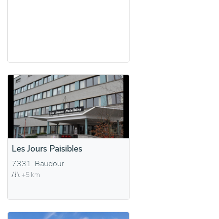
Les Jours Paisibles
7331-Baudour
+5 km