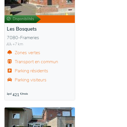
Disponibilités
Les Bosquets
7080-Frameries
+7 km
Zones vertes
Transport en commun
Parking résidents
Parking visiteurs
àpd
€/mois
421