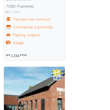
7080-Frameries
+7 km
Transport en commun
Commerces à proximité
Parking visiteurs
Village
àpd
€/mois
1.234