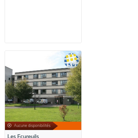
Aucune disponibilités
Les Ecureuils