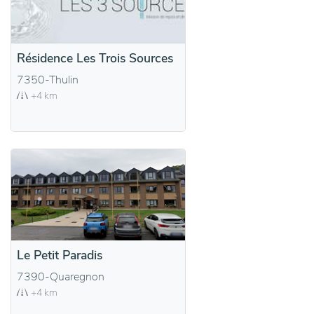
Résidence Les Trois Sources
7350-Thulin
+4 km
Le Petit Paradis
7390-Quaregnon
+4 km