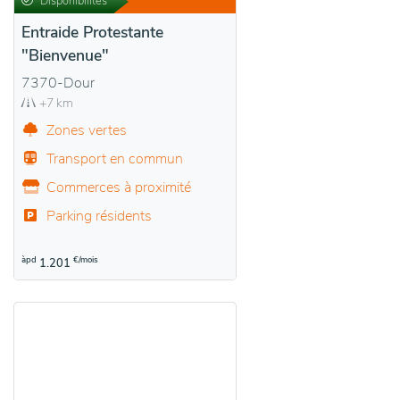
Disponibilités
Entraide Protestante
"Bienvenue"
7370-Dour
+7 km
Zones vertes
Transport en commun
Commerces à proximité
Parking résidents
àpd
€/mois
1.201