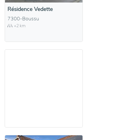
Résidence Vedette
7300-Boussu
+2 km