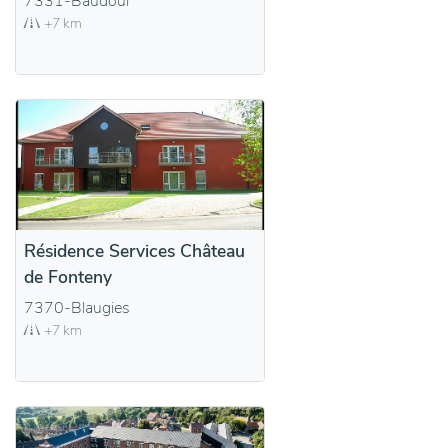
7331-Baudour
+7 km
Résidence Services Château
de Fonteny
7370-Blaugies
+7 km