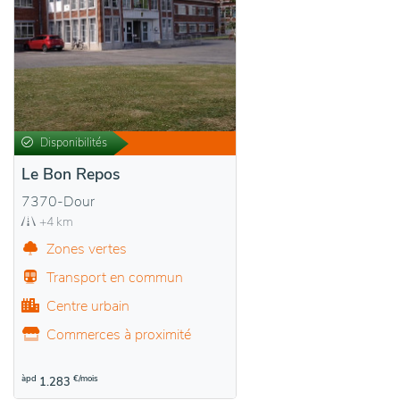
Disponibilités
Le Bon Repos
7370-Dour
+4 km
Zones vertes
Transport en commun
Centre urbain
Commerces à proximité
àpd
€/mois
1.283