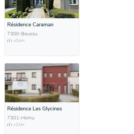
Résidence Caraman
7300-Boussu
+0 km
Résidence Les Glycines
7301-Hornu
+2 km