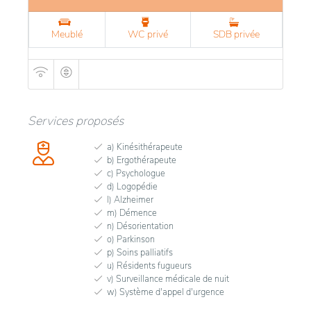
Meublé
WC privé
SDB privée
Services proposés
a) Kinésithérapeute
b) Ergothérapeute
c) Psychologue
d) Logopédie
l) Alzheimer
m) Démence
n) Désorientation
o) Parkinson
p) Soins palliatifs
u) Résidents fugueurs
v) Surveillance médicale de nuit
w) Système d'appel d'urgence