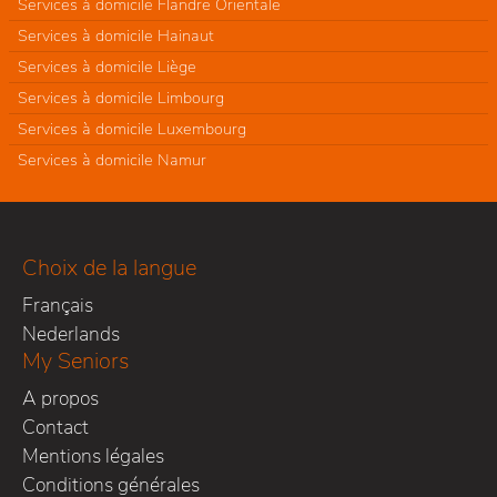
Services à domicile Flandre Orientale
Services à domicile Hainaut
Services à domicile Liège
Services à domicile Limbourg
Services à domicile Luxembourg
Services à domicile Namur
Choix de la langue
Français
Nederlands
My Seniors
A propos
Contact
Mentions légales
Conditions générales