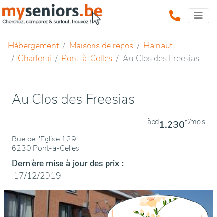
Hébergement
Maisons de repos
Hainaut
Charleroi
Pont-à-Celles
Au Clos des Freesias
Au Clos des Freesias
àpd
€/mois
1.230
Rue de l'Eglise 129
6230 Pont-à-Celles
Dernière mise à jour des prix :
17/12/2019