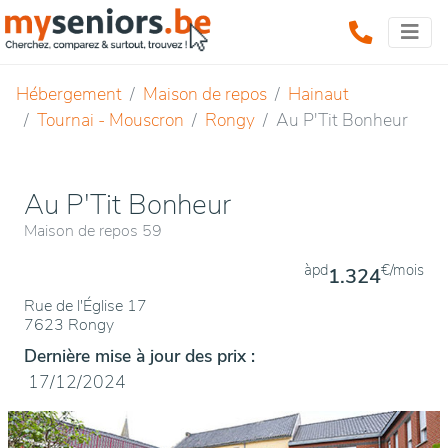
Hébergement
Maison de repos
Hainaut
Tournai - Mouscron
Rongy
Au P'Tit Bonheur
Au P'Tit Bonheur
Maison de repos 59
àpd
€/mois
1.324
Rue de l'Église 17
7623 Rongy
Dernière mise à jour des prix :
17/12/2024