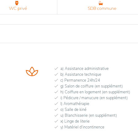
WC privé
SDB commune
a) Assistance administrative
b) Assistance technique
c) Permanence 24h/24
g) Salon de coiffure (en supplément)
h) Coiffure en logement (en supplément)
i) Pédicure / manucure (en supplément)
l) Aromathérapie
o) Salle de kiné
u) Blanchisserie (en supplément)
x) Linge de literie
y) Matériel d'incontinence