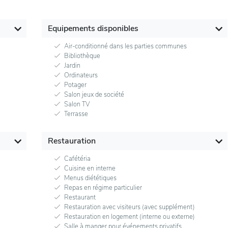
Equipements disponibles
Air-conditionné dans les parties communes
Bibliothèque
Jardin
Ordinateurs
Potager
Salon jeux de société
Salon TV
Terrasse
Restauration
Cafétéria
Cuisine en interne
Menus diététiques
Repas en régime particulier
Restaurant
Restauration avec visiteurs (avec supplément)
Restauration en logement (interne ou externe)
Salle à manger pour événements privatifs