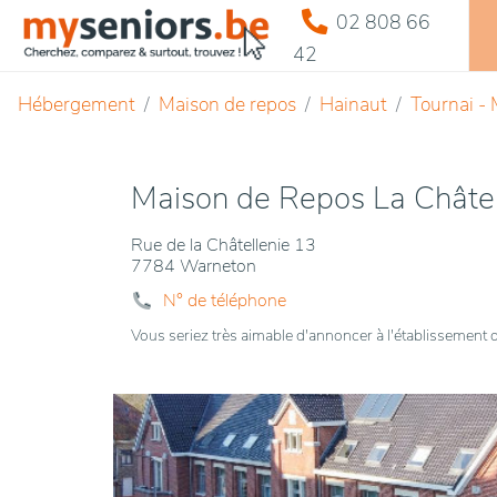
02 808 66
42
Hébergement
Maison de repos
Hainaut
Tournai -
Maison de Repos La Châtel
Rue de la Châtellenie 13
7784 Warneton
N° de téléphone
Vous seriez très aimable d'annoncer à l'établissemen