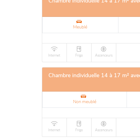
Chambre individuelle 14 à 17 m² ave
Meublé
Internet
Frigo
Ascenceurs
Chambre individuelle 14 à 17 m² ave
Non meublé
Internet
Frigo
Ascenceurs