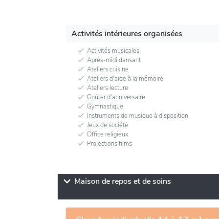
Activités intérieures organisées
Activités musicales
Après-midi dansant
Ateliers cuisine
Ateliers d'aide à la mémoire
Ateliers lecture
Goûter d'anniversaire
Gymnastique
Instruments de musique à disposition
Jeux de société
Office religieux
Projections films
Maison de repos et de soins