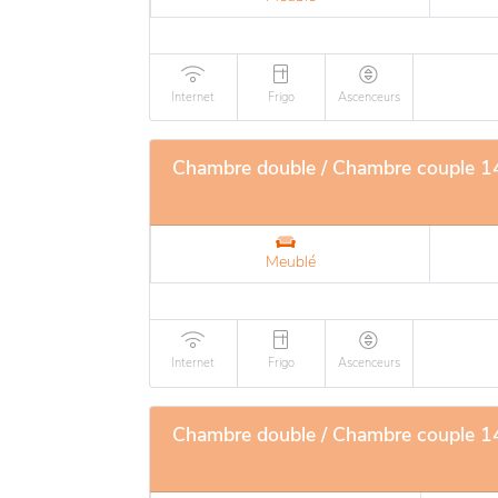
Internet
Frigo
Ascenceurs
Chambre double / Chambre couple 14
Meublé
Internet
Frigo
Ascenceurs
Chambre double / Chambre couple 14