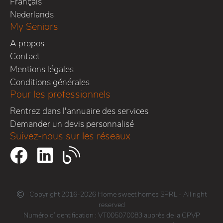
Français
Nederlands
My Seniors
A propos
Contact
Mentions légales
Conditions générales
Pour les professionnels
Rentrez dans l'annuaire des services
Demander un devis personnalisé
Suivez-nous sur les réseaux
Copyright 2016-2026 Home sweet homes SPRL - All right
reserved
Numéro d’identification : VT005070083 auprès de la CPVP