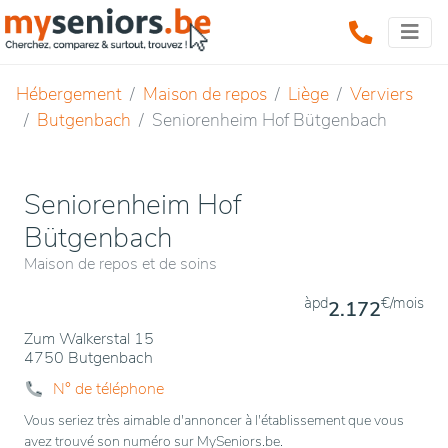
Hébergement
Maison de repos
Liège
Verviers
Butgenbach
Seniorenheim Hof Bütgenbach
Seniorenheim Hof
Bütgenbach
Maison de repos et de soins
àpd
€/mois
2.172
Zum Walkerstal 15
4750 Butgenbach
N° de téléphone
Vous seriez très aimable d'annoncer à l'établissement que vous
avez trouvé son numéro sur MySeniors.be.