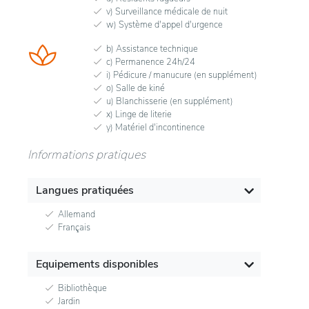
v) Surveillance médicale de nuit
w) Système d'appel d'urgence
b) Assistance technique
c) Permanence 24h/24
i) Pédicure / manucure (en supplément)
o) Salle de kiné
u) Blanchisserie (en supplément)
x) Linge de literie
y) Matériel d'incontinence
Informations pratiques
Langues pratiquées
Allemand
Français
Equipements disponibles
Bibliothèque
Jardin