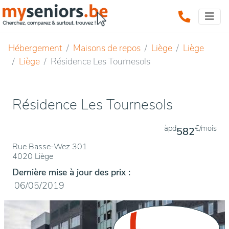
Hébergement
Maisons de repos
Liège
Liège
Liège
Résidence Les Tournesols
Résidence Les Tournesols
àpd
€/mois
582
Rue Basse-Wez 301
4020 Liège
Dernière mise à jour des prix :
06/05/2019