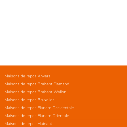
Maisons de repos Anvers
Maisons de repos Brabant Flamand
Maisons de repos Brabant Wallon
Maisons de repos Bruxelles
Maisons de repos Flandre Occidentale
Maisons de repos Flandre Orientale
Maisons de repos Hainaut