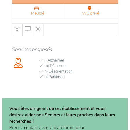
Meublé
WC privé
Services proposés
l) Alzheimer
m) Démence
n) Désorientation
o) Parkinson
Vous êtes dirigeant de cet établissement et vous
désirez aider nos Seniors et leurs proches dans
leurs
recherches ?
Prenez contact avec la plateforme pour