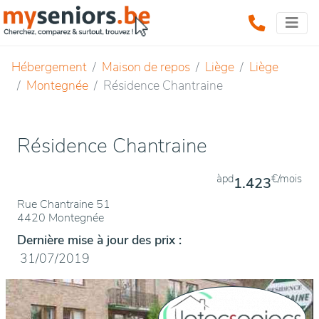
Hébergement
Maison de repos
Liège
Liège
Montegnée
Résidence Chantraine
Résidence Chantraine
àpd
€/mois
1.423
Rue Chantraine 51
4420 Montegnée
Dernière mise à jour des prix :
31/07/2019