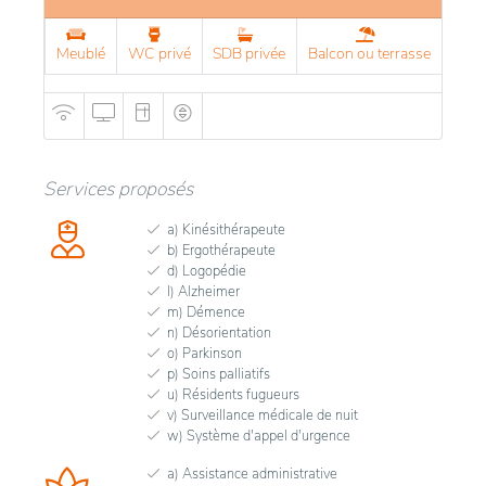
Meublé
WC privé
SDB privée
Balcon ou terrasse
Services proposés
a) Kinésithérapeute
b) Ergothérapeute
d) Logopédie
l) Alzheimer
m) Démence
n) Désorientation
o) Parkinson
p) Soins palliatifs
u) Résidents fugueurs
v) Surveillance médicale de nuit
w) Système d'appel d'urgence
a) Assistance administrative