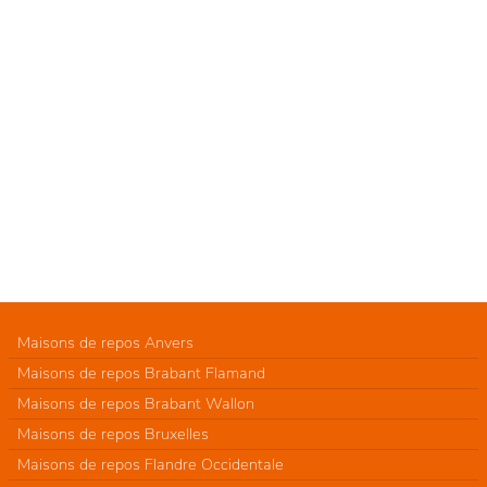
Maisons de repos Anvers
Maisons de repos Brabant Flamand
Maisons de repos Brabant Wallon
Maisons de repos Bruxelles
Maisons de repos Flandre Occidentale