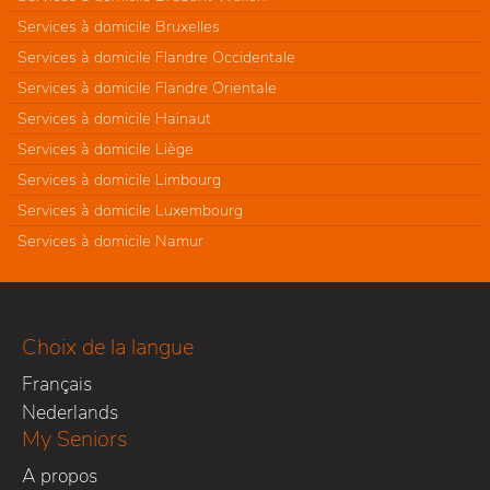
Services à domicile Bruxelles
Services à domicile Flandre Occidentale
Services à domicile Flandre Orientale
Services à domicile Hainaut
Services à domicile Liège
Services à domicile Limbourg
Services à domicile Luxembourg
Services à domicile Namur
Choix de la langue
Français
Nederlands
My Seniors
A propos