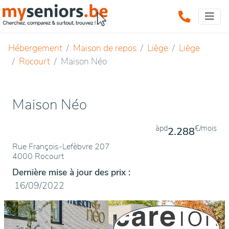
Hébergement
Maison de repos
Liège
Liège
Rocourt
Maison Néo
Maison Néo
àpd
€/mois
2.288
Rue François-Lefèbvre 207
4000 Rocourt
Dernière mise à jour des prix :
16/09/2022