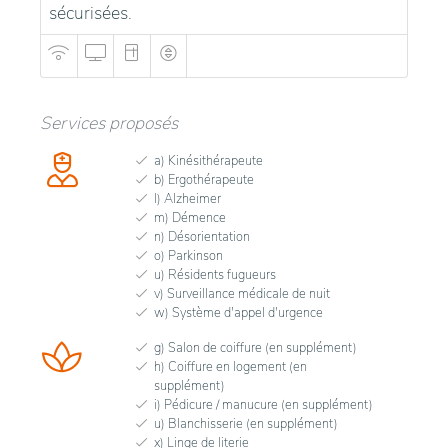
sécurisées.
Services proposés
a) Kinésithérapeute
b) Ergothérapeute
l) Alzheimer
m) Démence
n) Désorientation
o) Parkinson
u) Résidents fugueurs
v) Surveillance médicale de nuit
w) Système d'appel d'urgence
g) Salon de coiffure (en supplément)
h) Coiffure en logement (en
supplément)
i) Pédicure / manucure (en supplément)
u) Blanchisserie (en supplément)
x) Linge de literie