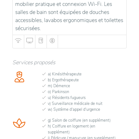
mobilier pratique et connexion Wi-Fi. Les
salles de bain sont équipées de douches
accessibles, lavabos ergonomiques et toilettes
sécurisées.
Services proposés
a) Kinésithérapeute
b) Ergothérapeute
m) Démence
o) Parkinson
u) Résidents fugueurs
v) Surveillance médicale de nuit
w) Système d'appel d'urgence
g) Salon de coiffure (en supplément)
h) Coiffure en logement (en
supplément)
i) Pédicure / manucure (en supplément)