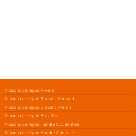
Maisons de repos Anvers
Maisons de repos Brabant Flamand
Maisons de repos Brabant Wallon
Maisons de repos Bruxelles
Maisons de repos Flandre Occidentale
Maisons de repos Flandre Orientale