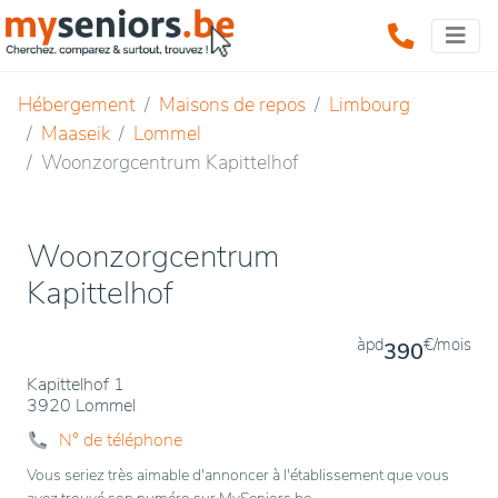
Hébergement
Maisons de repos
Limbourg
Maaseik
Lommel
Woonzorgcentrum Kapittelhof
Woonzorgcentrum
Kapittelhof
àpd
€/mois
390
Kapittelhof 1
3920 Lommel
N° de téléphone
Vous seriez très aimable d'annoncer à l'établissement que vous