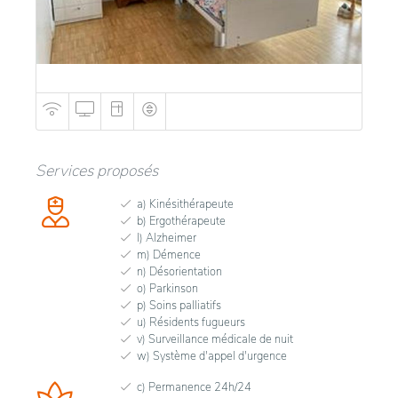
Services proposés
a) Kinésithérapeute
b) Ergothérapeute
l) Alzheimer
m) Démence
n) Désorientation
o) Parkinson
p) Soins palliatifs
u) Résidents fugueurs
v) Surveillance médicale de nuit
w) Système d'appel d'urgence
c) Permanence 24h/24