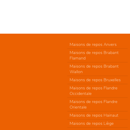
Maisons de repos Anvers
Maisons de repos Brabant
Flamand
Maisons de repos Brabant
Wallon
Maisons de repos Bruxelles
Maisons de repos Flandre
Occidentale
Maisons de repos Flandre
Orientale
Maisons de repos Hainaut
Maisons de repos Liège