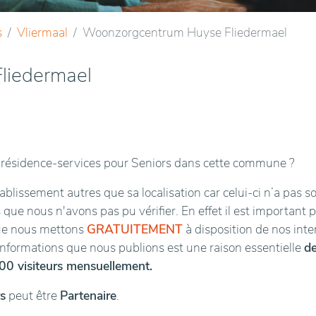
s
Vliermaal
Woonzorgcentrum Huyse Fliedermael
liedermael
résidence-services pour Seniors dans cette commune ?
blissement autres que sa localisation car celui-ci n’a pas s
 que nous n'avons pas pu vérifier. En effet il est important 
que nous mettons
GRATUITEMENT
à disposition de nos int
 informations que nous publions est une raison essentielle
d
00 visiteurs mensuellement.
s
peut être
Partenaire
.