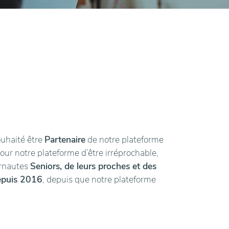
ouhaité être
Partenaire
de notre plateforme
pour notre plateforme d’être irréprochable,
ernautes
Seniors, de leurs proches et des
epuis 2016
, depuis que notre plateforme