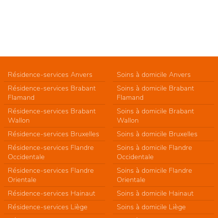
Résidence-services Anvers
Soins à domicile Anvers
Résidence-services Brabant
Soins à domicile Brabant
Flamand
Flamand
Résidence-services Brabant
Soins à domicile Brabant
Wallon
Wallon
Résidence-services Bruxelles
Soins à domicile Bruxelles
Résidence-services Flandre
Soins à domicile Flandre
Occidentale
Occidentale
Résidence-services Flandre
Soins à domicile Flandre
Orientale
Orientale
Résidence-services Hainaut
Soins à domicile Hainaut
Résidence-services Liège
Soins à domicile Liège