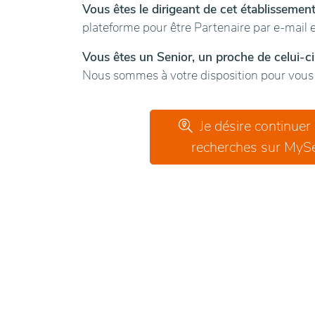
Vous êtes le dirigeant de cet établissemen
plateforme pour être Partenaire par e-mail e
Vous êtes un Senior, un proche de celui-ci
Nous sommes à votre disposition pour vous g
Je désire continuer
recherches sur MySe