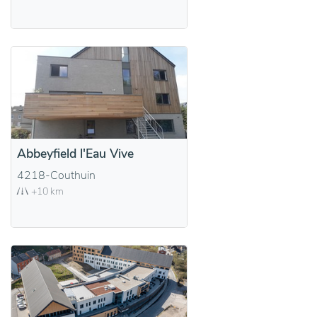
Abbeyfield l'Eau Vive
4218-Couthuin
+10 km