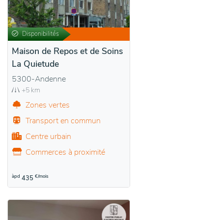
Disponibilités
Maison de Repos et de Soins
La Quietude
5300-Andenne
+5 km
Zones vertes
Transport en commun
Centre urbain
Commerces à proximité
àpd
€/mois
435