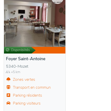
Disponibilités
Foyer Saint-Antoine
5340-Mozet
+5 km
Zones vertes
Transport en commun
Parking résidents
Parking visiteurs