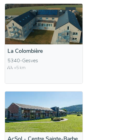
La Colombière
5340-Gesves
+5 km
AcSol - Centre Sainte-Barbe