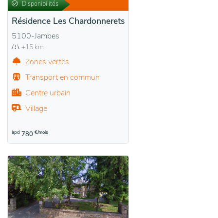
Disponibilités
Résidence Les Chardonnerets
5100-Jambes
+15 km
Zones vertes
Transport en commun
Centre urbain
Village
àpd
€/mois
780