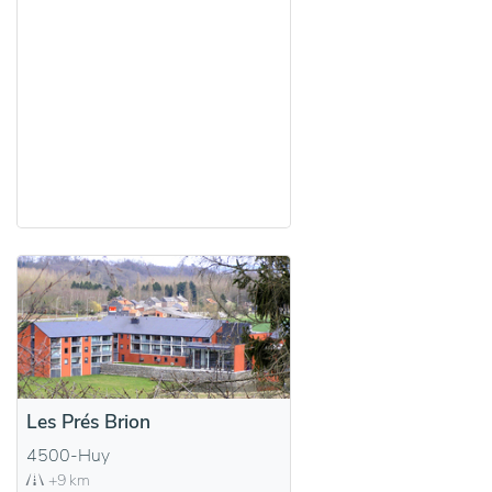
Les Prés Brion
4500-Huy
+9 km