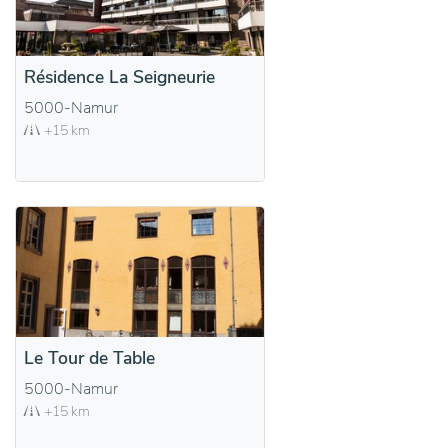
Résidence La Seigneurie
5000-Namur
+15 km
Le Tour de Table
5000-Namur
+15 km