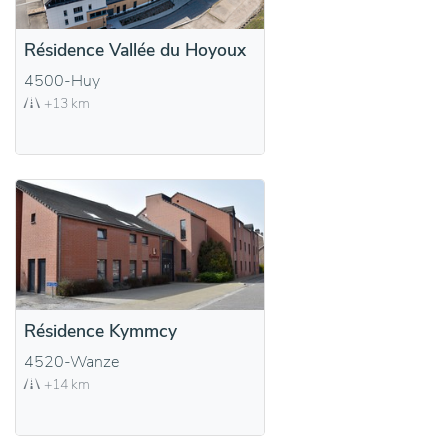
Résidence Vallée du Hoyoux
4500-Huy
+13 km
Résidence Kymmcy
4520-Wanze
+14 km