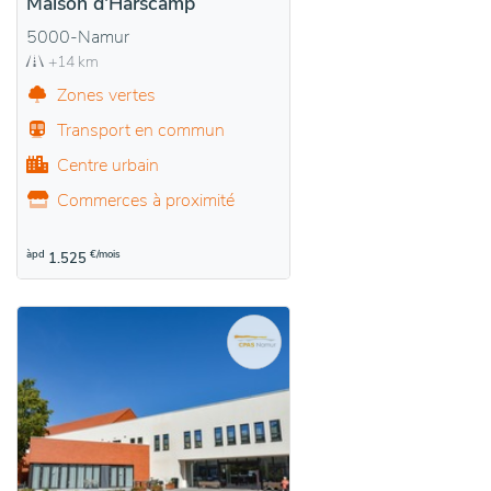
Maison d'Harscamp
5000-Namur
+14 km
Zones vertes
Transport en commun
Centre urbain
Commerces à proximité
àpd
€/mois
1.525