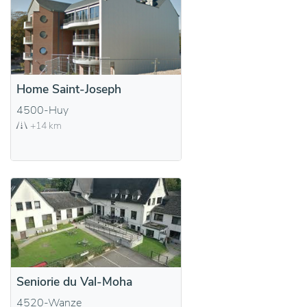
Home Saint-Joseph
4500-Huy
+14 km
Seniorie du Val-Moha
4520-Wanze