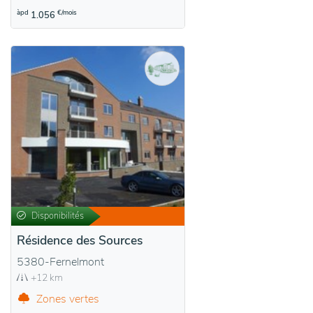
àpd
€/mois
1.056
Disponibilités
Résidence des Sources
5380-Fernelmont
+12 km
Zones vertes