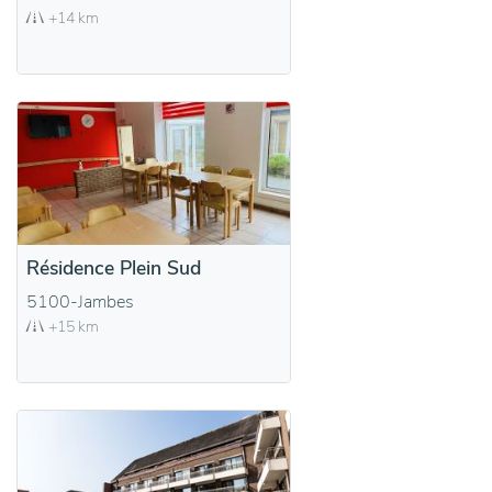
+14 km
Résidence Plein Sud
5100-Jambes
+15 km