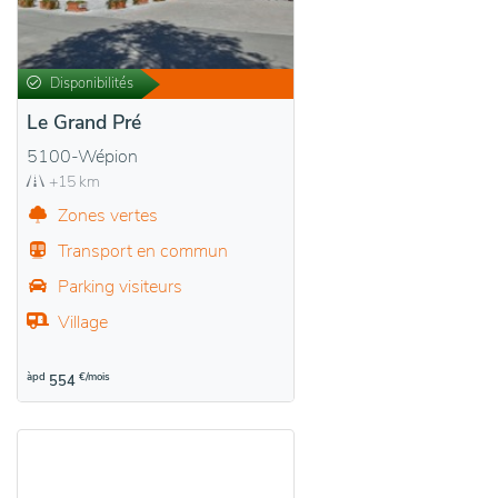
Disponibilités
Le Grand Pré
5100-Wépion
+15 km
Zones vertes
Transport en commun
Parking visiteurs
Village
àpd
€/mois
554