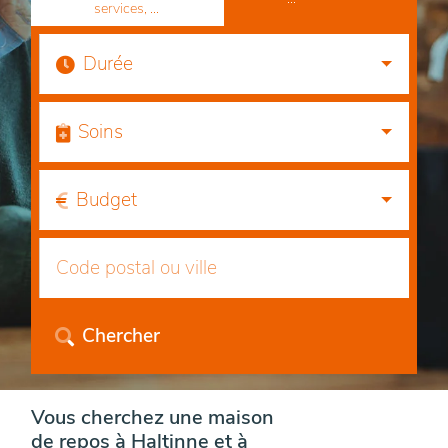
services, ...
Durée
Soins
Budget
Chercher
Vous cherchez une maison
de repos à Haltinne et à