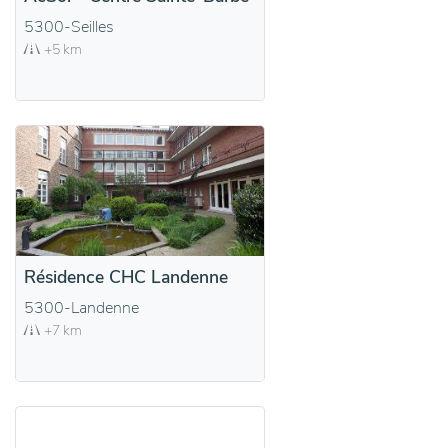
5300-Seilles
+5 km
Résidence CHC Landenne
5300-Landenne
+7 km