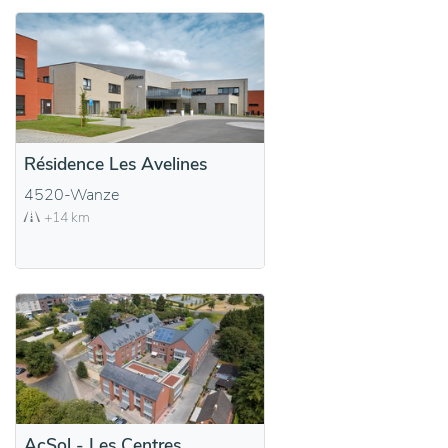
Résidence Les Avelines
4520-Wanze
+14 km
AcSol - Les Centres