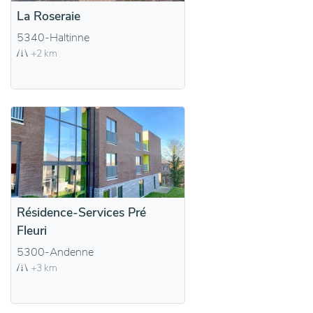
La Roseraie
5340-Haltinne
+2 km
Résidence-Services Pré
Fleuri
5300-Andenne
+3 km