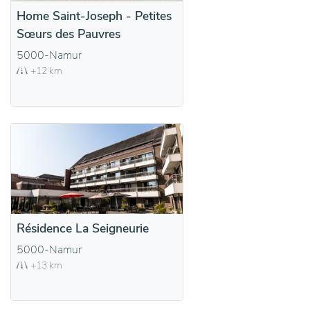
Home Saint-Joseph - Petites
Sœurs des Pauvres
5000-Namur
+12 km
Résidence La Seigneurie
5000-Namur
+13 km