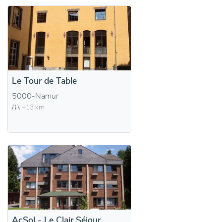
Le Tour de Table
5000-Namur
+13 km
AcSol - Le Clair Séjour