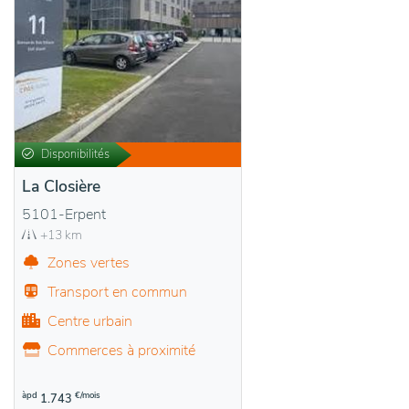
Disponibilités
La Closière
5101-Erpent
+13 km
Zones vertes
Transport en commun
Centre urbain
Commerces à proximité
àpd
€/mois
1.743