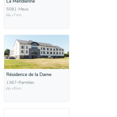
La Méridienne
5081-Meux
+7 km
Résidence de la Dame
1367-Ramillies
+8 km