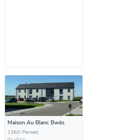
Maison Au Blanc Bwès
1360-Perwez
+8 km