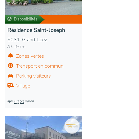
Disponibilités
Résidence Saint-Joseph
5031-Grand-Leez
+9 km
Zones vertes
Transport en commun
Parking visiteurs
Village
àpd
€/mois
1.322