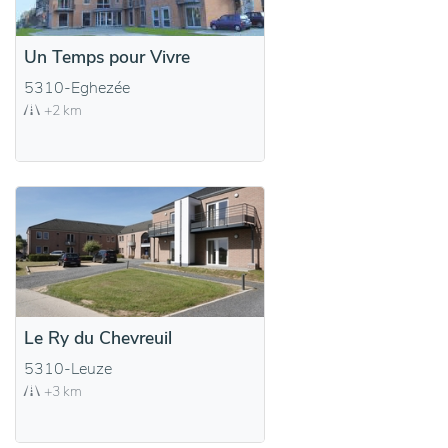
Un Temps pour Vivre
5310-Eghezée
+2 km
Le Ry du Chevreuil
5310-Leuze
+3 km