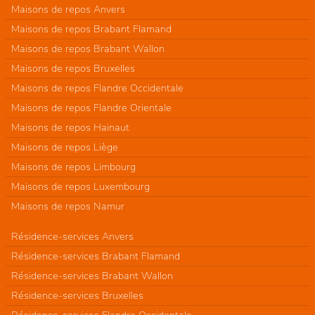
Maisons de repos Anvers
Maisons de repos Brabant Flamand
Maisons de repos Brabant Wallon
Maisons de repos Bruxelles
Maisons de repos Flandre Occidentale
Maisons de repos Flandre Orientale
Maisons de repos Hainaut
Maisons de repos Liège
Maisons de repos Limbourg
Maisons de repos Luxembourg
Maisons de repos Namur
Résidence-services Anvers
Résidence-services Brabant Flamand
Résidence-services Brabant Wallon
Résidence-services Bruxelles