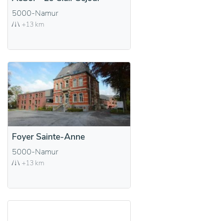
5000-Namur
+13 km
Foyer Sainte-Anne
5000-Namur
+13 km