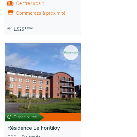
Centre urbain
Commerces à proximité
àpd
€/mois
1.525
Disponibilités
Résidence Le Fontiloy