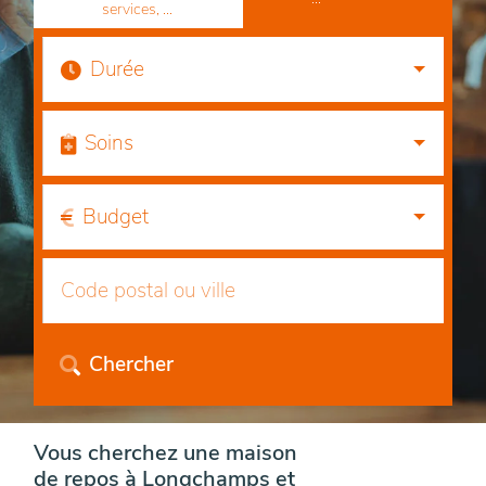
services, ...
Durée
Soins
Budget
Chercher
Vous cherchez une maison
de repos à Longchamps et