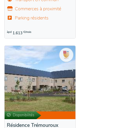
Commerces à proximité
Parking résidents
àpd
€/mois
1.613
Disponibilités
Résidence Trémouroux