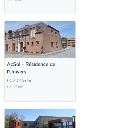
AcSol - Résidence de
l'Univers
5020-Vedrin
+9 km