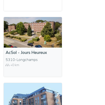
AcSol - Jours Heureux
5310-Longchamps
+0 km