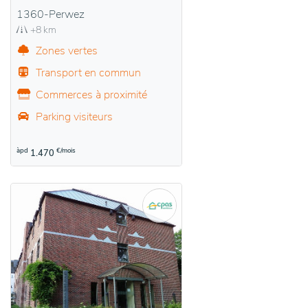
1360-Perwez
+8 km
Zones vertes
Transport en commun
Commerces à proximité
Parking visiteurs
àpd
€/mois
1.470