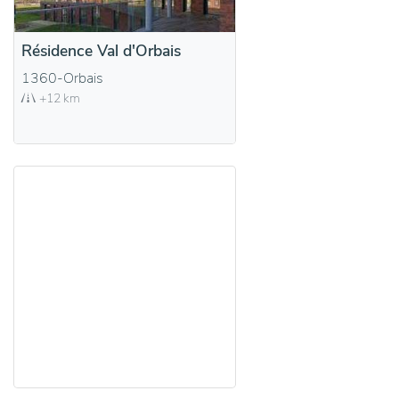
Résidence Val d'Orbais
1360-Orbais
+12 km