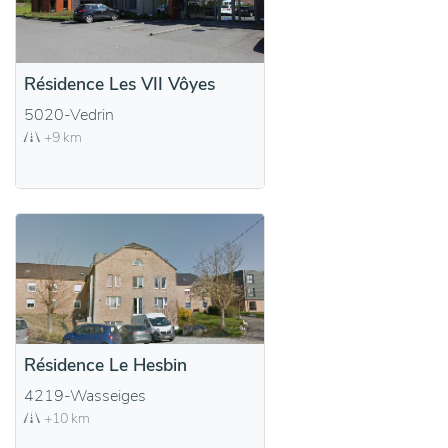
Résidence Les VII Vôyes
5020-Vedrin
+9 km
Résidence Le Hesbin
4219-Wasseiges
+10 km