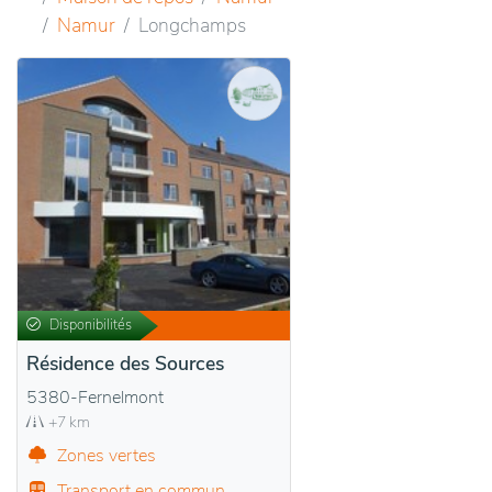
Namur
Longchamps
Disponibilités
Résidence des Sources
5380-Fernelmont
+7 km
Zones vertes
Transport en commun