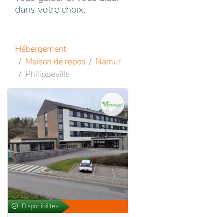
dans votre choix.
Hébergement
Maison de repos
Namur
Philippeville
Disponibilités