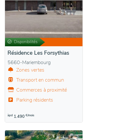
Disponibilités
Résidence Les Forsythias
5660-Mariembourg
Zones vertes
Transport en commun
Commerces à proximité
Parking résidents
àpd
€/mois
1.490