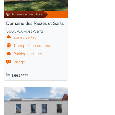
Aucune disponibilités
Domaine des Riezes et Sarts
5660-Cul-des-Sarts
Zones vertes
Transport en commun
Parking visiteurs
Village
àpd
€/mois
1.661