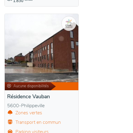
1.830
Aucune disponibilités
Résidence Vauban
5600-Philippeville
Zones vertes
Transport en commun
Parking visiteurs