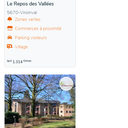
Le Repos des Vallées
5670-Viroinval
Zones vertes
Commerces à proximité
Parking visiteurs
Village
àpd
€/mois
1.314