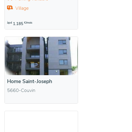
Village
àpd
€/mois
1.185
Home Saint-Joseph
5660-Couvin