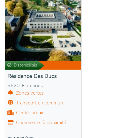
Disponibilités
Résidence Des Ducs
5620-Florennes
Zones vertes
Transport en commun
Centre urbain
Commerces à proximité
àpd
€/mois