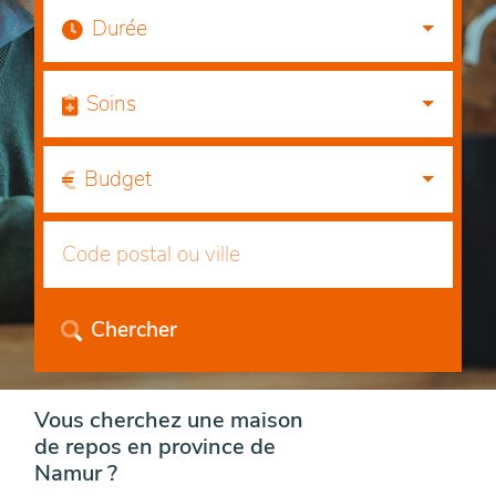
Durée
Soins
Budget
Chercher
Vous cherchez une maison
de repos en province de
Namur ?