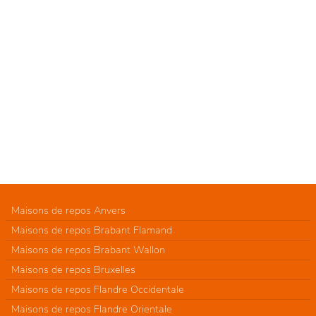
Maisons de repos Anvers
Maisons de repos Brabant Flamand
Maisons de repos Brabant Wallon
Maisons de repos Bruxelles
Maisons de repos Flandre Occidentale
Maisons de repos Flandre Orientale