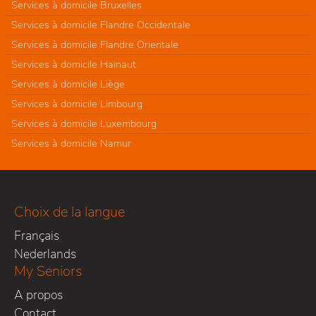
Services à domicile Bruxelles
Services à domicile Flandre Occidentale
Services à domicile Flandre Orientale
Services à domicile Hainaut
Services à domicile Liège
Services à domicile Limbourg
Services à domicile Luxembourg
Services à domicile Namur
Choix de la langue
Français
Nederlands
My Seniors
A propos
Contact