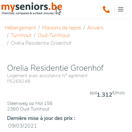
Hébergement
Maisons de repos
Anvers
Turnhout
Oud-Turnhout
Orelia Residentie Groenhof
Orelia Residentie Groenhof
Logement avec assistance N° agrément
PE269248
àpd
€/mois
1.312
Steenweg op Mol 156
2360 Oud-Turnhout
Dernière mise à jour des prix :
09/03/2021