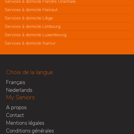
Services à domicile Flandre Orientale
Services à domicile Hainaut
Services à domicile Liège
Services à domicile Limbourg
Services à domicile Luxembourg
Services à domicile Namur
Choix de la langue
Français
Nederlands
My Seniors
A propos
Contact
Mentions légales
Conditions générales