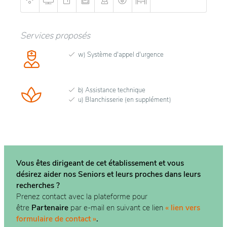
Services proposés
w) Système d'appel d'urgence
b) Assistance technique
u) Blanchisserie (en supplément)
Vous êtes dirigeant de cet établissement et vous
désirez aider nos Seniors et leurs proches dans
leurs
recherches ?
Prenez contact avec la plateforme pour
être
Partenaire
par e-mail en suivant ce lien
« lien vers
formulaire de contact »
.