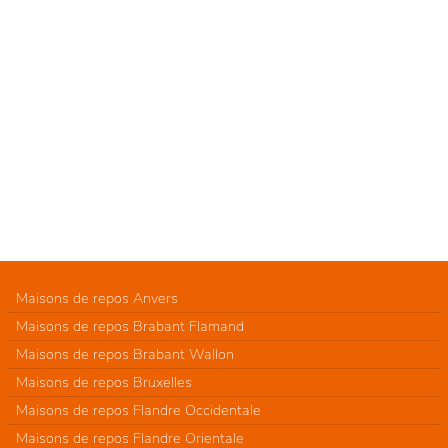
Maisons de repos Anvers
Maisons de repos Brabant Flamand
Maisons de repos Brabant Wallon
Maisons de repos Bruxelles
Maisons de repos Flandre Occidentale
Maisons de repos Flandre Orientale