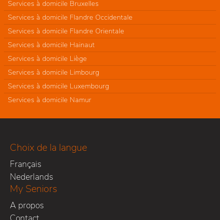
Services à domicile Bruxelles
Services à domicile Flandre Occidentale
Services à domicile Flandre Orientale
Services à domicile Hainaut
Services à domicile Liège
Services à domicile Limbourg
Services à domicile Luxembourg
Services à domicile Namur
Choix de la langue
Français
Nederlands
My Seniors
A propos
Contact