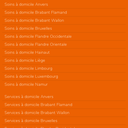
Soins à domicile Anvers
Soins à domicile Brabant Flamand
Soins à domicile Brabant Wallon
Soins à domicile Bruxelles
Soins à domicile Flandre Occidentale
Soins à domicile Flandre Orientale
Soins à domicile Hainaut
Soins à domicile Liège
Soins à domicile Limbourg
Soins à domicile Luxembourg
Soins à domicile Namur
Services à domicile Anvers
Services à domicile Brabant Flamand
Services à domicile Brabant Wallon
Services à domicile Bruxelles