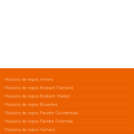
Maisons de repos Anvers
Maisons de repos Brabant Flamand
Maisons de repos Brabant Wallon
Maisons de repos Bruxelles
Maisons de repos Flandre Occidentale
Maisons de repos Flandre Orientale
Maisons de repos Hainaut