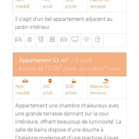
meublé
privé
privée
terrasse
Il s'agit d'un bel appartement adjacent au
jardin intérieur
Appartement 51 m²
- 1 unité
€
à partir de
72,00
/ jour
€
(+/-
2.196,00
/ mois)
Non
WC
SDB
Balcon ou
meublé
privé
privée
terrasse
Appartement une chambre chaleureux avec
une grande terrasse donnant sur la cour
intérieure, offrant beaucoup de luminosité. La
salle de bains dispose d'une douche à
l'italienne moderne et d'une machine à laver.