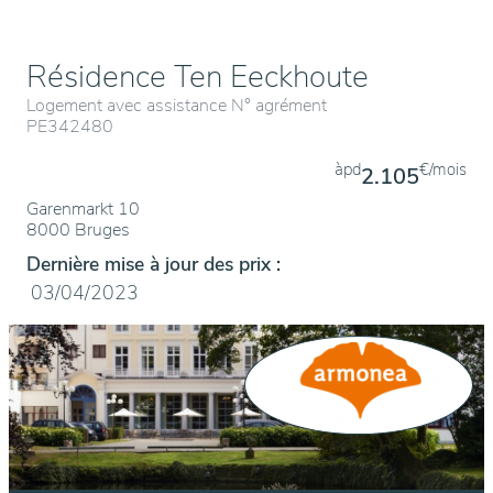
Résidence Ten Eeckhoute
Logement avec assistance N° agrément
PE342480
àpd
€/mois
2.105
Garenmarkt 10
8000 Bruges
Dernière mise à jour des prix :
03/04/2023