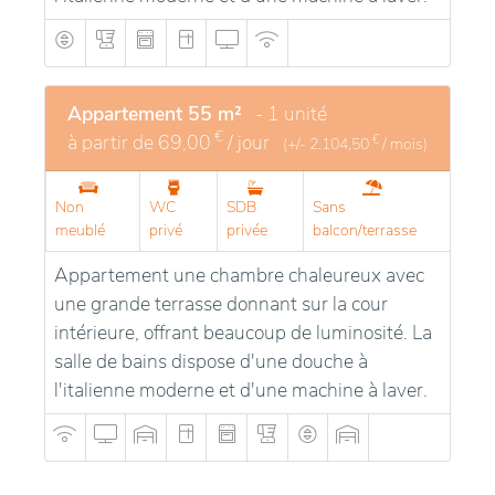
Appartement 55 m²
- 1 unité
€
à partir de
69,00
/ jour
€
(+/-
2.104,50
/ mois)
Non
WC
SDB
Sans
meublé
privé
privée
balcon/terrasse
Appartement une chambre chaleureux avec
une grande terrasse donnant sur la cour
intérieure, offrant beaucoup de luminosité. La
salle de bains dispose d'une douche à
l'italienne moderne et d'une machine à laver.