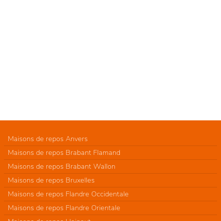
Maisons de repos Anvers
Maisons de repos Brabant Flamand
Maisons de repos Brabant Wallon
Maisons de repos Bruxelles
Maisons de repos Flandre Occidentale
Maisons de repos Flandre Orientale