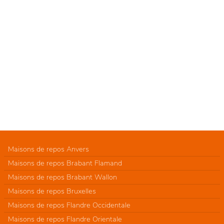
Maisons de repos Anvers
Maisons de repos Brabant Flamand
Maisons de repos Brabant Wallon
Maisons de repos Bruxelles
Maisons de repos Flandre Occidentale
Maisons de repos Flandre Orientale