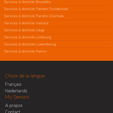
Services à domicile Bruxelles
Services à domicile Flandre Occidentale
Services à domicile Flandre Orientale
Services à domicile Hainaut
Services à domicile Liège
Services à domicile Limbourg
Services à domicile Luxembourg
Services à domicile Namur
Choix de la langue
Français
Nederlands
My Seniors
A propos
Contact