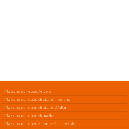
Maisons de repos Anvers
Maisons de repos Brabant Flamand
Maisons de repos Brabant Wallon
Maisons de repos Bruxelles
Maisons de repos Flandre Occidentale