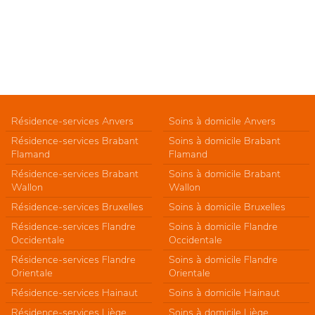
Résidence-services Anvers
Soins à domicile Anvers
Résidence-services Brabant
Soins à domicile Brabant
Flamand
Flamand
Résidence-services Brabant
Soins à domicile Brabant
Wallon
Wallon
Résidence-services Bruxelles
Soins à domicile Bruxelles
Résidence-services Flandre
Soins à domicile Flandre
Occidentale
Occidentale
Résidence-services Flandre
Soins à domicile Flandre
Orientale
Orientale
Résidence-services Hainaut
Soins à domicile Hainaut
Résidence-services Liège
Soins à domicile Liège