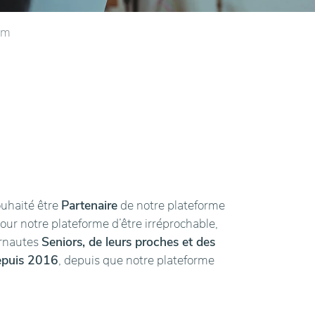
lm
ouhaité être
Partenaire
de notre plateforme
pour notre plateforme d’être irréprochable,
ernautes
Seniors, de leurs proches et des
epuis 2016
, depuis que notre plateforme