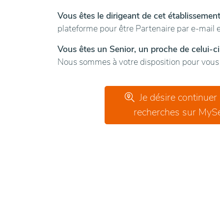
Vous êtes le dirigeant de cet établissemen
plateforme pour être Partenaire par e-mail e
Vous êtes un Senior, un proche de celui-ci
Nous sommes à votre disposition pour vous g
Je désire continuer
recherches sur MySe