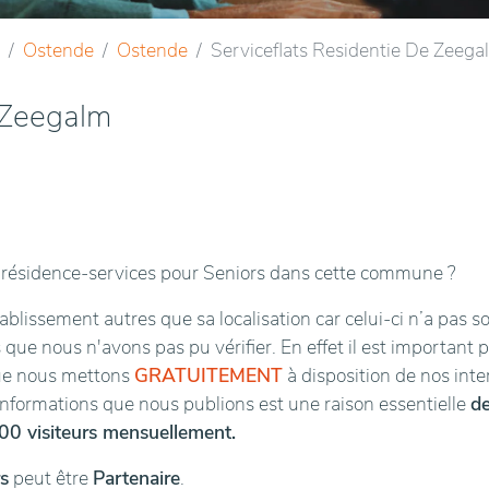
Ostende
Ostende
Serviceflats Residentie De Zeega
e Zeegalm
résidence-services pour Seniors dans cette commune ?
blissement autres que sa localisation car celui-ci n’a pas s
 que nous n'avons pas pu vérifier. En effet il est important 
que nous mettons
GRATUITEMENT
à disposition de nos int
 informations que nous publions est une raison essentielle
d
00 visiteurs mensuellement.
s
peut être
Partenaire
.