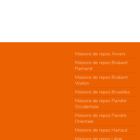
Maisons de repos Anvers
Maisons de repos Brabant
Flamand
Maisons de repos Brabant
Wallon
Maisons de repos Bruxelles
Maisons de repos Flandre
Occidentale
Maisons de repos Flandre
Orientale
Maisons de repos Hainaut
Maisons de repos Liège