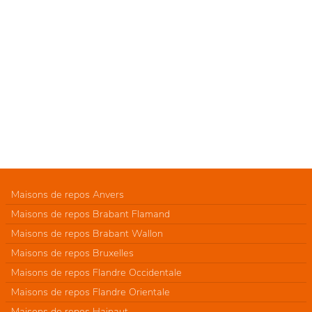
Maisons de repos Anvers
Maisons de repos Brabant Flamand
Maisons de repos Brabant Wallon
Maisons de repos Bruxelles
Maisons de repos Flandre Occidentale
Maisons de repos Flandre Orientale
Maisons de repos Hainaut