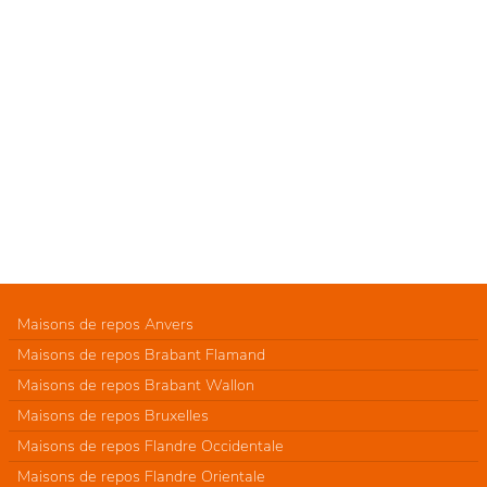
Maisons de repos Anvers
Maisons de repos Brabant Flamand
Maisons de repos Brabant Wallon
Maisons de repos Bruxelles
Maisons de repos Flandre Occidentale
Maisons de repos Flandre Orientale