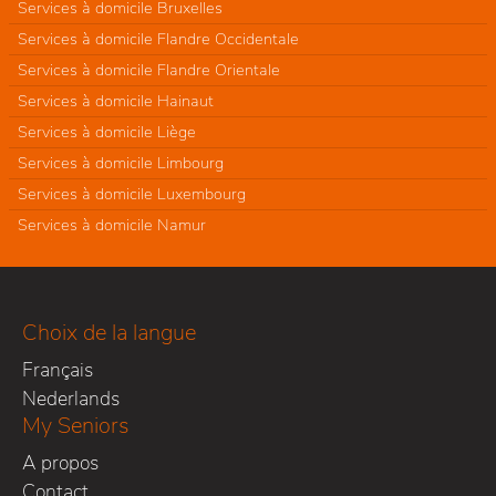
Services à domicile Bruxelles
Services à domicile Flandre Occidentale
Services à domicile Flandre Orientale
Services à domicile Hainaut
Services à domicile Liège
Services à domicile Limbourg
Services à domicile Luxembourg
Services à domicile Namur
Choix de la langue
Français
Nederlands
My Seniors
A propos
Contact