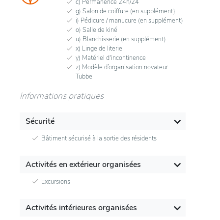
c) Permanence 24h/24
g) Salon de coiffure (en supplément)
i) Pédicure / manucure (en supplément)
o) Salle de kiné
u) Blanchisserie (en supplément)
x) Linge de literie
y) Matériel d'incontinence
z) Modèle d’organisation novateur
Tubbe
Informations pratiques
Sécurité
Bâtiment sécurisé à la sortie des résidents
Activités en extérieur organisées
Excursions
Activités intérieures organisées