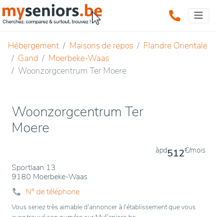
Hébergement
Maisons de repos
Flandre Orientale
Gand
Moerbeke-Waas
Woonzorgcentrum Ter Moere
Woonzorgcentrum Ter
Moere
àpd
€/mois
512
Sportlaan 13
9180 Moerbeke-Waas
N° de téléphone
Vous seriez très aimable d'annoncer à l'établissement que vous