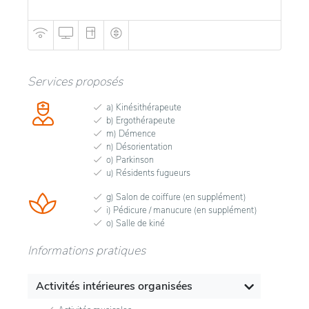
Services proposés
a) Kinésithérapeute
b) Ergothérapeute
m) Démence
n) Désorientation
o) Parkinson
u) Résidents fugueurs
g) Salon de coiffure (en supplément)
i) Pédicure / manucure (en supplément)
o) Salle de kiné
Informations pratiques
Activités intérieures organisées