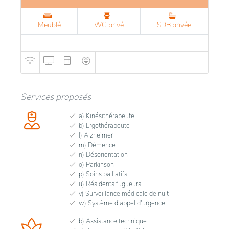
Meublé
WC privé
SDB privée
Services proposés
a) Kinésithérapeute
b) Ergothérapeute
l) Alzheimer
m) Démence
n) Désorientation
o) Parkinson
p) Soins palliatifs
u) Résidents fugueurs
v) Surveillance médicale de nuit
w) Système d'appel d'urgence
b) Assistance technique