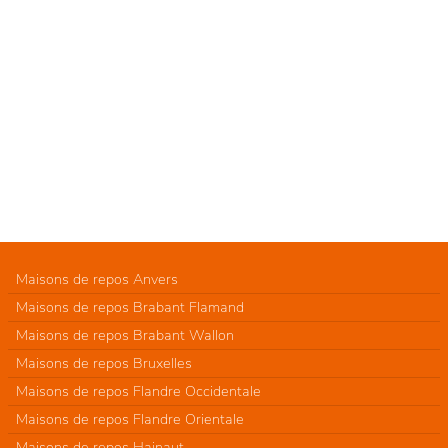
Maisons de repos Anvers
Maisons de repos Brabant Flamand
Maisons de repos Brabant Wallon
Maisons de repos Bruxelles
Maisons de repos Flandre Occidentale
Maisons de repos Flandre Orientale
Maisons de repos Hainaut