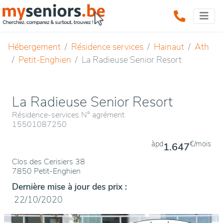
Hébergement
Résidence services
Hainaut
Ath
Petit-Enghien
La Radieuse Senior Resort
La Radieuse Senior Resort
Résidence-services N° agrément
15501087250
àpd
€/mois
1.647
Clos des Cerisiers 38
7850 Petit-Enghien
Dernière mise à jour des prix :
22/10/2020