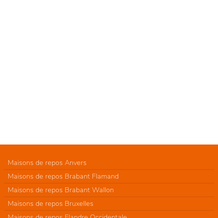
Maisons de repos Anvers
Maisons de repos Brabant Flamand
Maisons de repos Brabant Wallon
Maisons de repos Bruxelles
Maisons de repos Flandre Occidentale