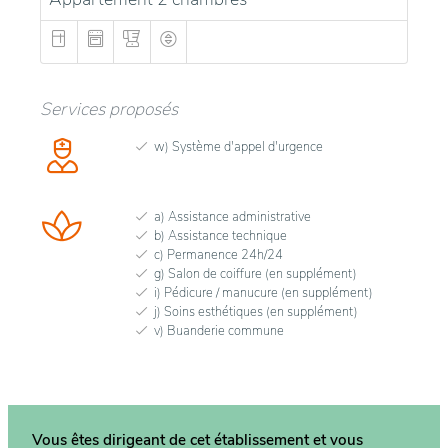
Services proposés
w) Système d'appel d'urgence
a) Assistance administrative
b) Assistance technique
c) Permanence 24h/24
g) Salon de coiffure (en supplément)
i) Pédicure / manucure (en supplément)
j) Soins esthétiques (en supplément)
v) Buanderie commune
Vous êtes dirigeant de cet établissement et vous