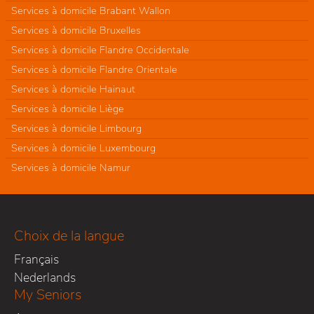
Services à domicile Brabant Wallon
Services à domicile Bruxelles
Services à domicile Flandre Occidentale
Services à domicile Flandre Orientale
Services à domicile Hainaut
Services à domicile Liège
Services à domicile Limbourg
Services à domicile Luxembourg
Services à domicile Namur
Choix de la langue
Français
Nederlands
My Seniors