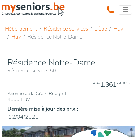
Hébergement
Résidence services
Liège
Huy
Huy
Résidence Notre-Dame
Résidence Notre-Dame
Résidence-services 50
àpd
€/mois
1.361
Avenue de la Croix-Rouge 1
4500 Huy
Dernière mise à jour des prix :
12/04/2021