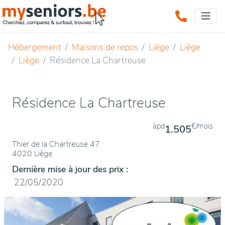
Hébergement
Maisons de repos
Liège
Liège
Liège
Résidence La Chartreuse
Résidence La Chartreuse
àpd
€/mois
1.505
Thier de la Chartreuse 47
4020 Liège
Dernière mise à jour des prix :
22/05/2020