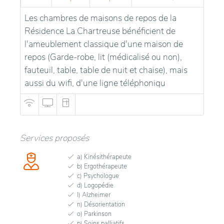
Les chambres de maisons de repos de la
Résidence La Chartreuse bénéficient de
l'ameublement classique d'une maison de
repos (Garde-robe, lit (médicalisé ou non),
fauteuil, table, table de nuit et chaise), mais
aussi du wifi, d'une ligne téléphoniqu
Services proposés
a) Kinésithérapeute
b) Ergothérapeute
c) Psychologue
d) Logopédie
l) Alzheimer
n) Désorientation
o) Parkinson
p) Soins palliatifs