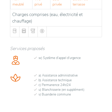
meublé
privé
privée
terrasse
Charges comprises (eau, électricité et
chauffage)
Services proposés
w) Système d'appel d'urgence
a) Assistance administrative
b) Assistance technique
c) Permanence 24h/24
u) Blanchisserie (en supplément)
v) Buanderie commune