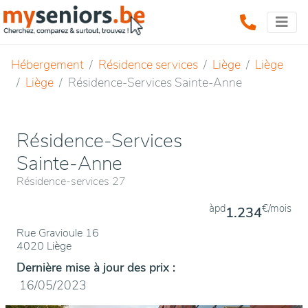
Hébergement
Résidence services
Liège
Liège
Liège
Résidence-Services Sainte-Anne
Résidence-Services
Sainte-Anne
Résidence-services 27
àpd
€/mois
1.234
Rue Gravioule 16
4020 Liège
Dernière mise à jour des prix :
16/05/2023