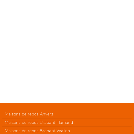
Maisons de repos Anvers
Maisons de repos Brabant Flamand
Maisons de repos Brabant Wallon