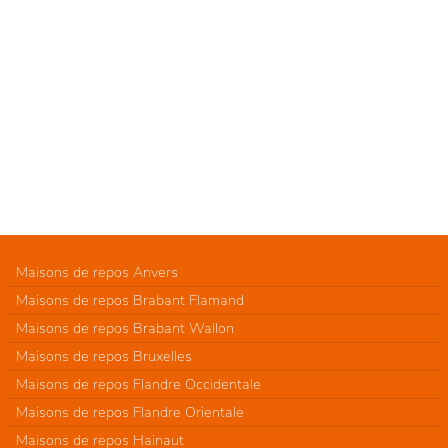
Maisons de repos Anvers
Maisons de repos Brabant Flamand
Maisons de repos Brabant Wallon
Maisons de repos Bruxelles
Maisons de repos Flandre Occidentale
Maisons de repos Flandre Orientale
Maisons de repos Hainaut