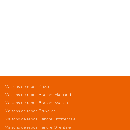
Maisons de repos Anvers
Maisons de repos Brabant Flamand
Maisons de repos Brabant Wallon
Maisons de repos Bruxelles
Maisons de repos Flandre Occidentale
Maisons de repos Flandre Orientale