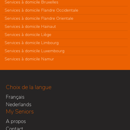
Services à domicile Bruxelles
Services à domicile Flandre Occidentale
Services à domicile Flandre Orientale
Services à domicile Hainaut
Services à domicile Liège
Services à domicile Limbourg
Services à domicile Luxembourg
Services à domicile Namur
Choix de la langue
Français
Nederlands
My Seniors
A propos
Contact