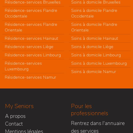
Résidence-services Bruxelles
Soins à domicile Bruxelles
Résidence-services Flandre
Soins à domicile Flandre
Occidentale
Occidentale
Résidence-services Flandre
Soins à domicile Flandre
Orientale
Orientale
Résidence-services Hainaut
Soins à domicile Hainaut
Résidence-services Liège
Soins à domicile Liège
Résidence-services Limbourg
Soins à domicile Limbourg
Résidence-services
Soins à domicile Luxembourg
Luxembourg
Soins à domicile Namur
Résidence-services Namur
My Seniors
Pour les
professionnels
A propos
Rentrez dans l'annuaire
Contact
des services
Mentions légales