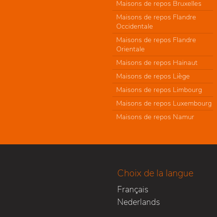
Maisons de repos Bruxelles
Maisons de repos Flandre
Occidentale
Maisons de repos Flandre
Orientale
Maisons de repos Hainaut
Maisons de repos Liège
Maisons de repos Limbourg
Maisons de repos Luxembourg
Maisons de repos Namur
Choix de la langue
Français
Nederlands