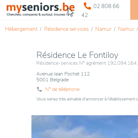
02 808 66
42
Hébergement
Résidence services
Namur
Namur
Résidence Le Fontiloy
Résidence-services N° agrément 192.094.16
Avenue Jean Pochet 112
5001 Belgrade
N° de téléphone
Vous seriez très aimable d'annoncer à l'établissemen