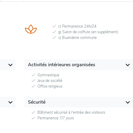
c) Permanence 24h/24
g) Salon de coiffure (en supplément)
v) Buanderie commune
Activités intérieures organisées
Gymnastique
Jeux de société
Office religieux
Sécurité
Bâtiment sécurisé à l'entrée des visiteurs
Permanence 7/7 jours