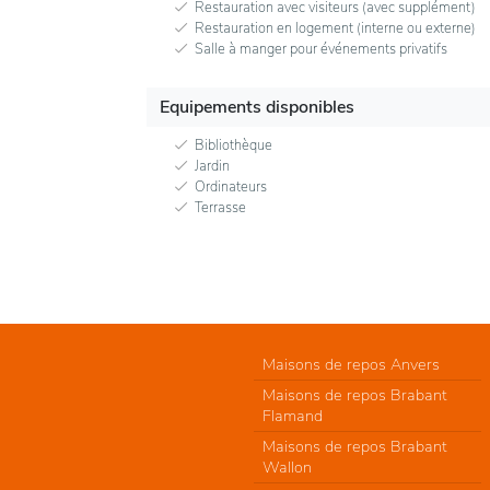
Restauration avec visiteurs (avec supplément)
Restauration en logement (interne ou externe)
Salle à manger pour événements privatifs
Equipements disponibles
Bibliothèque
Jardin
Ordinateurs
Terrasse
Maisons de repos Anvers
Maisons de repos Brabant
Flamand
Maisons de repos Brabant
Wallon