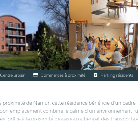
Centre urbain
Commerces à proximité
Parking résidents
 à proximité de Namur, cette résidence bénéficie d’un cadre
. Son emplacement combine le calme d’un environnement ru
s, grâce à la proximité des axes routiers et des transports 