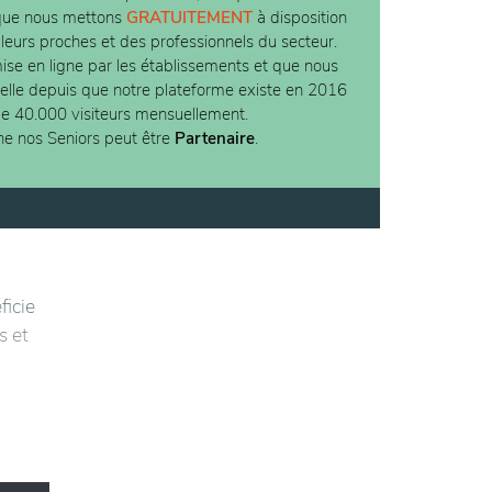
 que nous mettons
GRATUITEMENT
à disposition
 leurs proches et des professionnels du secteur.
ise en ligne par les établissements et que nous
ielle depuis que notre plateforme existe en 2016
de 40.000 visiteurs mensuellement.
ne nos Seniors peut être
Partenaire
.
ficie
s et