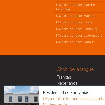
Maisons de repos Flandre
Orientale
Maisons de repos Hainaut
Maisons de repos Liège
Maisons de repos Limbourg
Maisons de repos Luxembourg
Maisons de repos Namur
Choix de la langue
Français
Nederlands
Résidence Les Forsythias
Disponibilité immédiate de chambr
Mariembourg