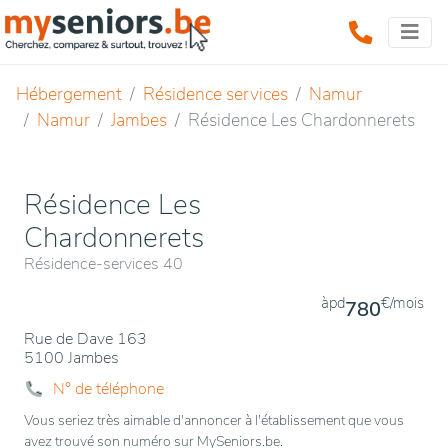
Hébergement
Résidence services
Namur
Namur
Jambes
Résidence Les Chardonnerets
Résidence Les
Chardonnerets
Résidence-services 40
àpd
€/mois
780
Rue de Dave 163
5100 Jambes
N° de téléphone
Vous seriez très aimable d'annoncer à l'établissement que vous
avez trouvé son numéro sur MySeniors.be.