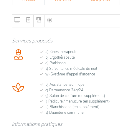
Services proposés
a) Kinésithérapeute
b) Ergothérapeute
o) Parkinson
v) Surveillance médicale de nuit
w) Système d'appel d'urgence
b) Assistance technique
c) Permanence 24h/24
g) Salon de coiffure (en supplément)
i) Pédicure / manucure (en supplément)
u) Blanchisserie (en supplément)
v) Buanderie commune
Informations pratiques