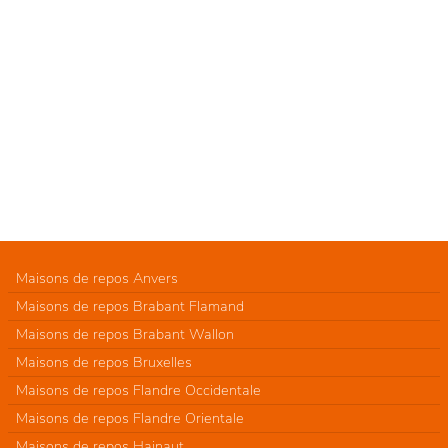
Maisons de repos Anvers
Maisons de repos Brabant Flamand
Maisons de repos Brabant Wallon
Maisons de repos Bruxelles
Maisons de repos Flandre Occidentale
Maisons de repos Flandre Orientale
Maisons de repos Hainaut