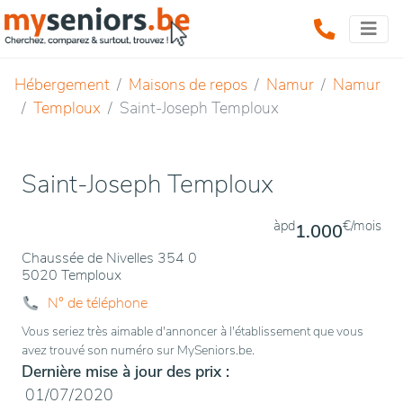
Hébergement
Maisons de repos
Namur
Namur
Temploux
Saint-Joseph Temploux
Saint-Joseph Temploux
àpd
€/mois
1.000
Chaussée de Nivelles 354 0
5020 Temploux
N° de téléphone
Vous seriez très aimable d'annoncer à l'établissement que vous
avez trouvé son numéro sur MySeniors.be.
Dernière mise à jour des prix :
01/07/2020