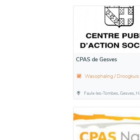
CPAS de Gesves
Wasophaling / Droogkuis
Faulx-les-Tombes, Gesves, Haltinne,