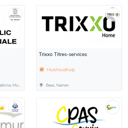
Trixxo Titres-services
Huishoudhulp
 Mozet, Sorée
Beez, Namen