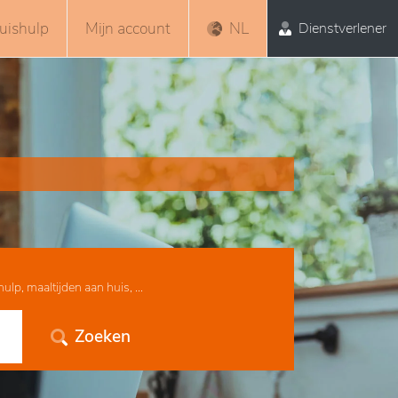
uishulp
Mijn account
NL
Dienstverlener
lp, maaltijden aan huis, ...
Zoeken