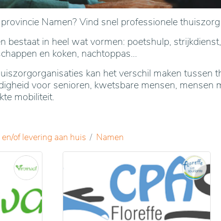
e provincie Namen? Vind snel professionele thuiszorg
 bestaat in heel wat vormen: poetshulp, strijkdienst,
schappen en koken, nachtoppas…
iszorgorganisaties kan het verschil maken tussen t
andigheid voor senioren, kwetsbare mensen, mensen 
e mobiliteit.
en/of levering aan huis
Namen