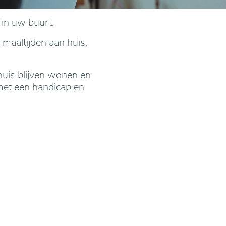
 in uw buurt.
 maaltijden aan huis,
huis blijven wonen en
met een handicap en