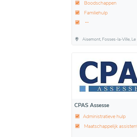
Boodschappen
Familiehulp
Aisemont, Fosses-la-Ville, Le Roux, Sart-Eustache, Sart-S
CPAS Assesse
Administratieve hulp
Maatschappelijk assisten