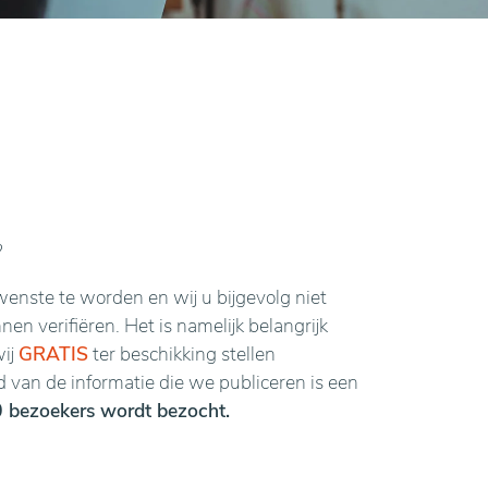
?
enste te worden en wij u bijgevolg niet
n verifiëren. Het is namelijk belangrijk
wij
GRATIS
ter beschikking stellen
van de informatie die we publiceren is een
 bezoekers wordt bezocht.