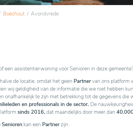
Boechout
Avondvrede
f een assistentierwoning voor Senioren in deze gemeente
ehalve de locatie, omdat het geen
Partner
van ons platform w
n wij geldigheid van de informatie die we niet hebben kunne
en onafhankelijk te zijn met betrekking tot de gegevens die 
lieleden en professionals in de sector.
De nauwkeurigheid 
platform
sinds 2016,
dat maandelijks door meer dan
40.000
e
Senioren
kan een
Partner
zijn.