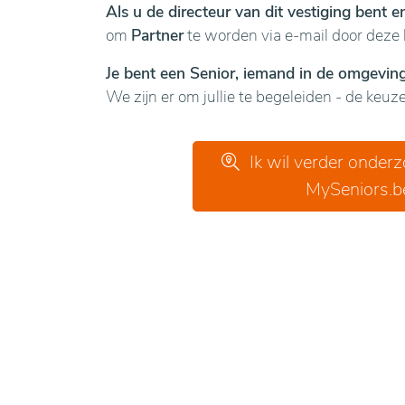
Als u de directeur van dit vestiging bent 
om
Partner
te worden via e-mail door deze 
Je bent een Senior, iemand in de omgeving 
We zijn er om jullie te begeleiden - de keuze 
Ik wil verder onder
MySeniors.b