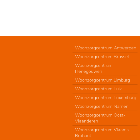
Woonzorgcentrum Antwerpen
Woonzorgcentrum Brussel
Woonzorgcentrum
Henegouwen
Woonzorgcentrum Limburg
Woonzorgcentrum Luik
Woonzorgcentrum Luxemburg
Woonzorgcentrum Namen
Woonzorgcentrum Oost-
Vlaanderen
Woonzorgcentrum Vlaams-
Brabant