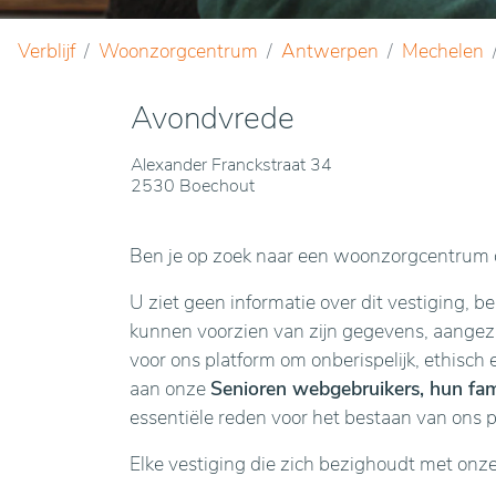
Verblijf
Woonzorgcentrum
Antwerpen
Mechelen
Avondvrede
Alexander Franckstraat 34
2530 Boechout
Ben je op zoek naar een woonzorgcentrum o
U ziet geen informatie over dit vestiging, b
kunnen voorzien van zijn gegevens, aangezie
voor ons platform om onberispelijk, ethisch 
aan onze
Senioren webgebruikers, hun fami
essentiële reden voor het bestaan van ons 
Elke vestiging die zich bezighoudt met onz