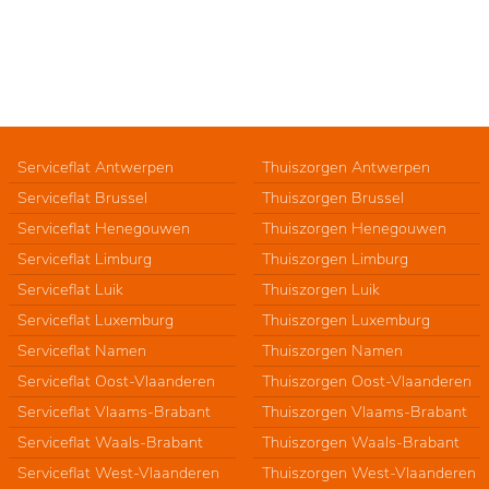
Serviceflat Antwerpen
Thuiszorgen Antwerpen
Serviceflat Brussel
Thuiszorgen Brussel
Serviceflat Henegouwen
Thuiszorgen Henegouwen
Serviceflat Limburg
Thuiszorgen Limburg
Serviceflat Luik
Thuiszorgen Luik
Serviceflat Luxemburg
Thuiszorgen Luxemburg
Serviceflat Namen
Thuiszorgen Namen
Serviceflat Oost-Vlaanderen
Thuiszorgen Oost-Vlaanderen
Serviceflat Vlaams-Brabant
Thuiszorgen Vlaams-Brabant
Serviceflat Waals-Brabant
Thuiszorgen Waals-Brabant
Serviceflat West-Vlaanderen
Thuiszorgen West-Vlaanderen