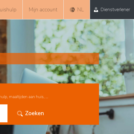
uishulp
Mijn account
NL
Dienstverlener
lp, maaltijden aan huis, ...
Zoeken