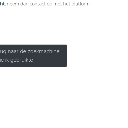
ht,
neem dan contact op met het platform
erug naar de zoekmachine
ie ik gebruikte