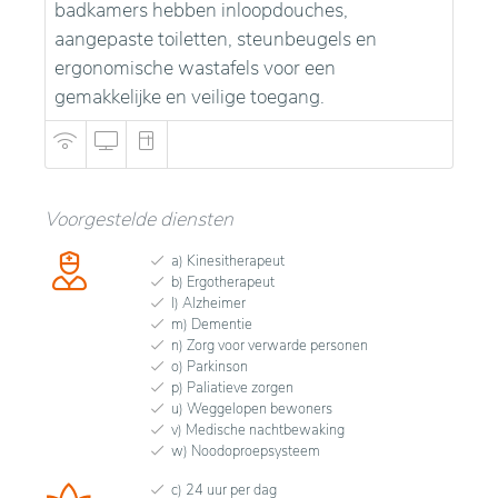
badkamers hebben inloopdouches,
aangepaste toiletten, steunbeugels en
ergonomische wastafels voor een
gemakkelijke en veilige toegang.
Voorgestelde diensten
a) Kinesitherapeut
b) Ergotherapeut
l) Alzheimer
m) Dementie
n) Zorg voor verwarde personen
o) Parkinson
p) Paliatieve zorgen
u) Weggelopen bewoners
v) Medische nachtbewaking
w) Noodoproepsysteem
c) 24 uur per dag