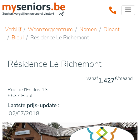
Verblijf
Woonzorgcentrum
Namen
Dinant
Bioul
Résidence Le Richemont
Résidence Le Richemont
vanaf
€/maand
1.427
Rue de l'Enclos 13
5537 Bioul
Laatste prijs-update :
02/07/2018