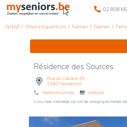
02 808 66
Verblijf
Woonzorgcentrum
Namen
Namen
Fern
Résidence des Sources
Rue du Calvaire 35
5380 Fernelmont
Telefoonnummer
Website
U zou heel vriendelijk zijn om de vestiging te melde