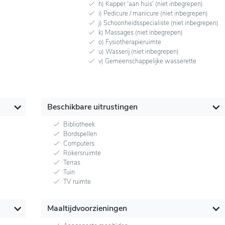
h) Kapper 'aan huis' (niet inbegrepen)
i) Pedicure / manicure (niet inbegrepen)
j) Schoonheidsspecialiste (niet inbegrepen)
k) Massages (niet inbegrepen)
o) Fysiotherapieruimte
u) Wasserij (niet inbegrepen)
v) Gemeenschappelijke wasserette
Beschikbare uitrustingen
Bibliotheek
Bordspellen
Computers
Rokersruimte
Terras
Tuin
TV ruimte
Maaltijdvoorzieningen