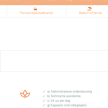
Persoonlijke badkamer
Balkon of terras
a) Administratieve ondersteuning
b) Technische assistentie
c) 24 uur per dag
g) Kapsalon (niet inbegrepen)