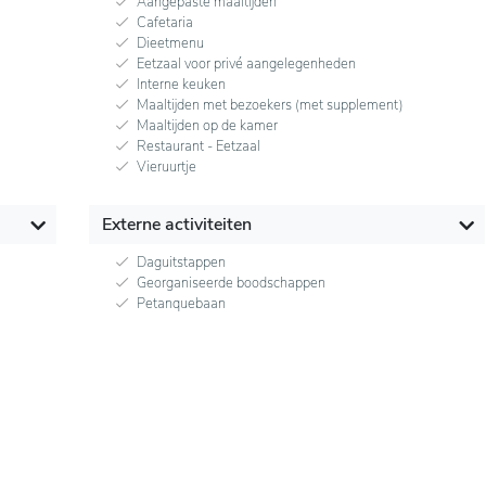
Aangepaste maaltijden
Cafetaria
Dieetmenu
Eetzaal voor privé aangelegenheden
Interne keuken
Maaltijden met bezoekers (met supplement)
Maaltijden op de kamer
Restaurant - Eetzaal
Vieruurtje
Externe activiteiten
Daguitstappen
Georganiseerde boodschappen
Petanquebaan