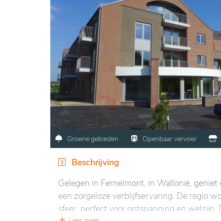
Groene gebieden
Openbaar vervoer
Beschrijving
Gelegen in Fernelmont, in Wallonië, geniet
een zorgeloze verblijfservaring. De regio 
sfeer, perfect voor ontspanning en welzijn. D
Lees meer