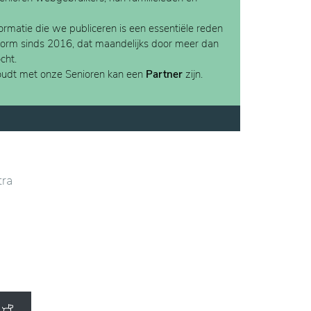
rmatie die we publiceren is een essentiële reden
form sinds 2016, dat maandelijks door meer dan
cht.
houdt met onze Senioren kan een
Partner
zijn.
tra
een