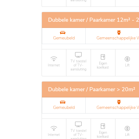
aansluiting
Dubbele kamer / Paarkamer 12m² - 
Gemeubeld
Gemeenschappelijke
TV toestel
Eigen
Internet
of TV-
Lift
koelkast
aansluiting
Dubbele kamer / Paarkamer > 20m²
Gemeubeld
Gemeenschappelijke
TV toestel
Eigen
Internet
of TV-
Lift
koelkast
aansluiting